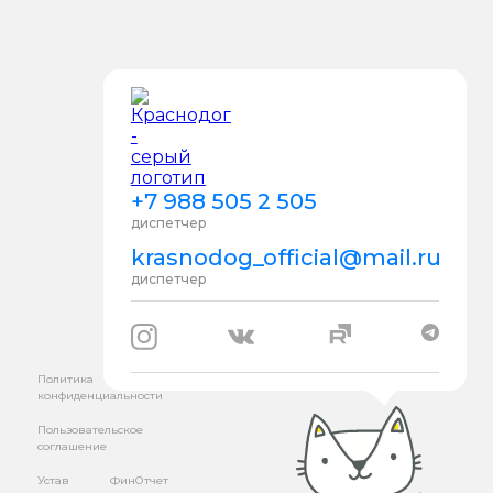
+7 988 505 2 505
диспетчер
krasnodog_official@mail.ru
диспетчер
Политика
конфиденциальности
Пользовательское
соглашение
Устав
ФинОтчет