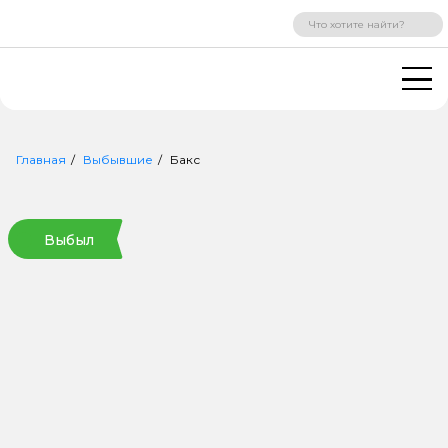
ВХОД
РЕГИСТРАЦИЯ
Главная
Выбывшие
Бакс
Выбыл