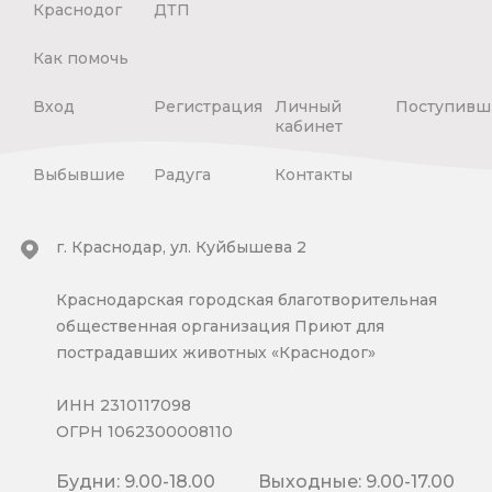
Краснодог
ДТП
Как помочь
Вход
Регистрация
Личный
Поступивш
кабинет
Выбывшие
Радуга
Контакты
г. Краснодар, ул. Куйбышева 2
Краснодарская городская благотворительная
общественная организация Приют для
пострадавших животных «Краснодог»
ИНН 2310117098
ОГРН 1062300008110
Будни: 9.00-18.00
Выходные: 9.00-17.00