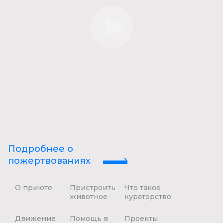
Подробнее о
пожертвованиях
О приюте
Пристроить
Что такое
животное
кураторство
Движение
Помощь в
Проекты