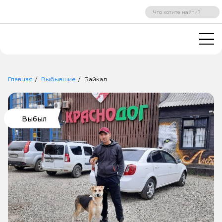
ВХОД
РЕГИСТРАЦИЯ
Главная
Выбывшие
Байкал
Выбыл