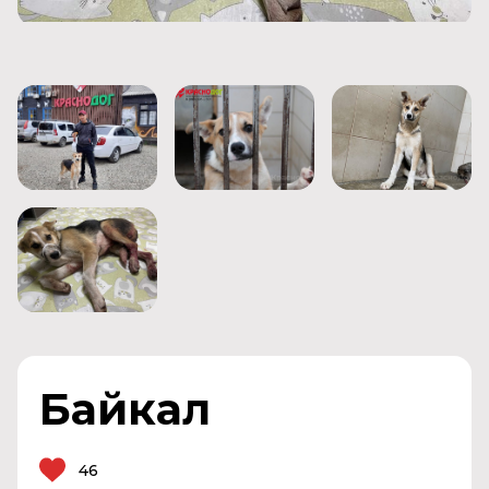
Байкал
46