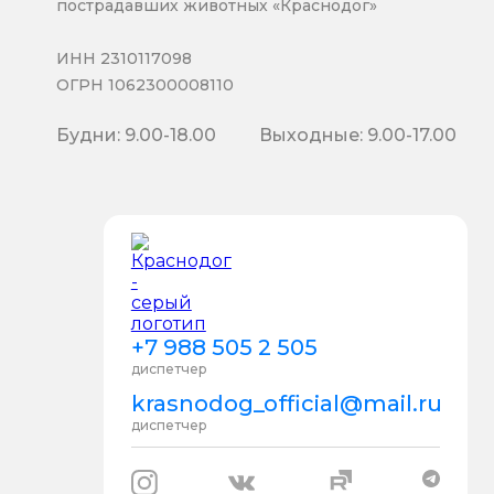
пострадавших животных «Краснодог»
ИНН 2310117098
ОГРН 1062300008110
Будни: 9.00-18.00
Выходные: 9.00-17.00
+7 988 505 2 505
диспетчер
krasnodog_official@mail.ru
диспетчер