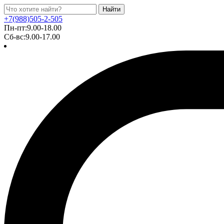
Найти
+7(988)505-2-505
Пн-пт:9.00-18.00
Сб-вс:9.00-17.00