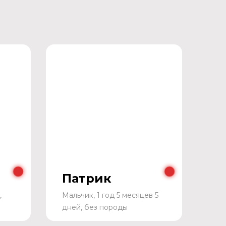
Патрик
,
Мальчик, 1 год 5 месяцев 5
дней, без породы