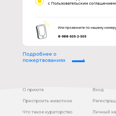
с Пользовательским соглашением
Или прозвоните по нашему номер
8-988-505-2-505
Подробнее о
пожертвованиях
О приюте
Вход
Пристроить животное
Регистрац
Что такое кураторство
Личный к