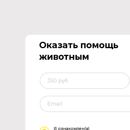
Оказать помощь
животным
Я ознакомлен(а)