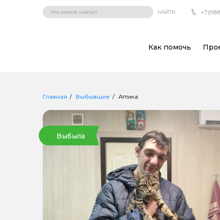
+7(988
НАЙТИ
Как помочь
Про
Главная
Выбывшие
Аттика
Выбыла