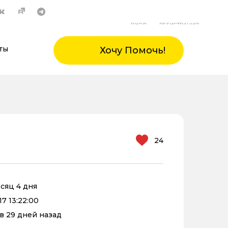
ВХОД
РЕГИСТРАЦИЯ
ты
Хочу Помочь!
24
есяц 4 дня
7 13:22:00
в 29 дней назад