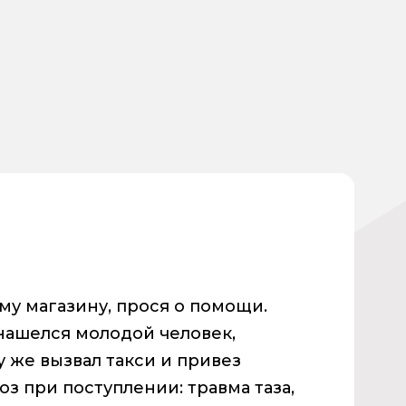
му магазину, прося о помощи.
нашелся молодой человек,
 же вызвал такси и привез
оз при поступлении: травма таза,