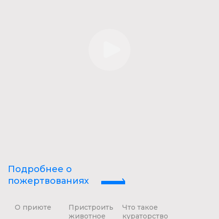
Подробнее о
пожертвованиях
О приюте
Пристроить
Что такое
животное
кураторство