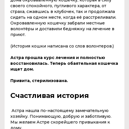
своего спокойного, пугливого характера, от
страха, сжавшись в клубочек, так и продолжала
сидеть на одном месте, когда её расстреливали.
Окровавленную кошечку забрали местные
волонтёры и доставили бедняжку на лечение в
приют.
(История кошки написана со слов волонтеров.)
Астра прошла курс лечения и полностью
восстановилась. Теперь обаятельная кошечка
ищет дом.
Привита, стерилизована.
Счастливая история
Астра нашла по-настоящему замечательную
хозяйку. Понимающую, добрую и заботливую.
Мы желаем Астре скорейшего привыкания к
дому.