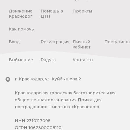
Движение
Помощь в
Проекты
Краснодог
ДТП
Как помочь
Вход
Регистрация
Личный
Поступивш
кабинет
Выбывшие
Радуга
Контакты
г. Краснодар, ул. Куйбышева 2
Краснодарская городская благотворительная
общественная организация Приют для
пострадавших животных «Краснодог»
ИНН 2310117098
ОГРН 1062300008110