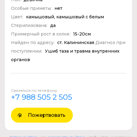
Особые приметы:
нет
Цвет:
камышовый, камышовый с белым
Стерилизована:
да
Примерный рост в холке:
15-20см
Найден по адресу:
ст. Калининская
Диагноз при
поступлении:
Ушиб таза и травма внутренних
органов
Связаться по телефону
+7 988 505 2 505
Пожертвовать