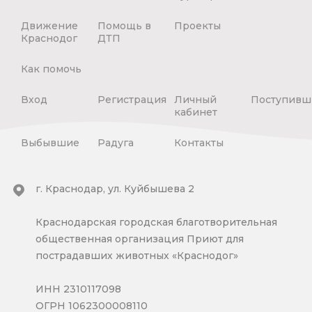
Движение
Помощь в
Проекты
Краснодог
ДТП
Как помочь
Вход
Регистрация
Личный
Поступивш
кабинет
Выбывшие
Радуга
Контакты
г. Краснодар, ул. Куйбышева 2
Краснодарская городская благотворительная
общественная организация Приют для
пострадавших животных «Краснодог»
ИНН 2310117098
ОГРН 1062300008110