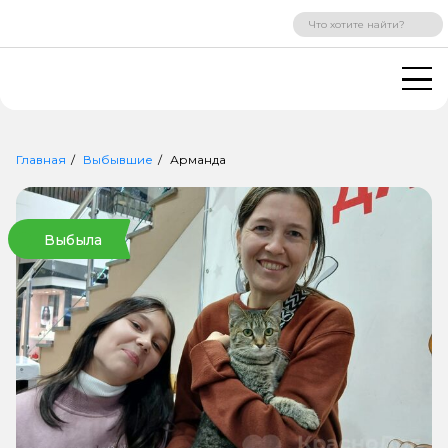
ВХОД
РЕГИСТРАЦИЯ
Главная
Выбывшие
Арманда
Выбыла