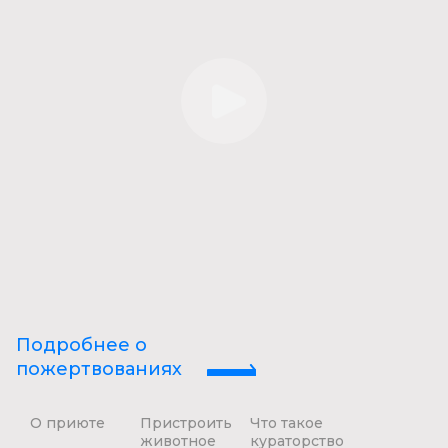
Подробнее о
пожертвованиях
О приюте
Пристроить
Что такое
животное
кураторство