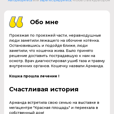
Авторизуйтесь
или
зарегестрируйтесь
, чтобы стать куратором
Обо мне
Проезжая по проезжей части, неравнодушные
люди заметили лежащего на обочине котёнка.
Остановившись и подойдя ближе, люди
заметили, что кошечка жива. Было принято
решение доставить пострадавшую к нам на
осмотр. Врач диагностировал ушиб таза и травму
внутренних органов. Кошечку назвали Арманда.
Кошка прошла лечение !
Счастливая история
Арманда встретила свою семью на выставке в
мегацентре "Красная площадь" и переехала в
собственный дом!