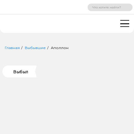
ВХОД
РЕГИСТРАЦИЯ
Главная
Выбывшие
Аполлон
Выбыл