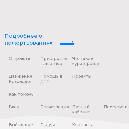
Подробнее о
пожертвованиях
О приюте
Пристроить
Что такое
животное
кураторство
Движение
Помощь в
Проекты
Краснодог
ДТП
Как помочь
Вход
Регистрация
Личный
Поступивш
кабинет
Выбывшие
Радуга
Контакты