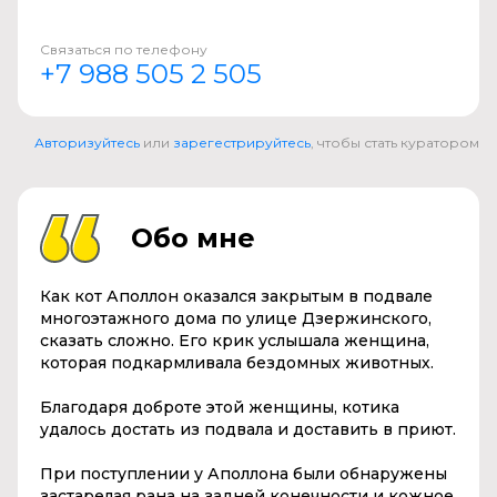
Связаться по телефону
+7 988 505 2 505
Авторизуйтесь
или
зарегестрируйтесь
, чтобы стать куратором
Обо мне
Как кот Аполлон оказался закрытым в подвале
многоэтажного дома по улице Дзержинского,
сказать сложно. Его крик услышала женщина,
которая подкармливала бездомных животных.
Благодаря доброте этой женщины, котика
удалось достать из подвала и доставить в приют.
При поступлении у Аполлона были обнаружены
застарелая рана на задней конечности и кожное