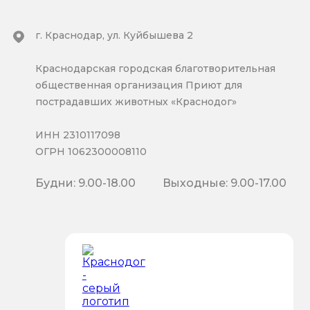
г. Краснодар, ул. Куйбышева 2
Краснодарская городская благотворительная
общественная организация Приют для
пострадавших животных «Краснодог»
ИНН 2310117098
ОГРН 1062300008110
Будни: 9.00-18.00
Выходные: 9.00-17.00