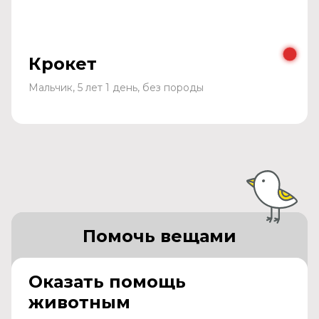
Крокет
Мальчик, 5 лет 1 день, без породы
Помочь вещами
Оказать помощь
животным