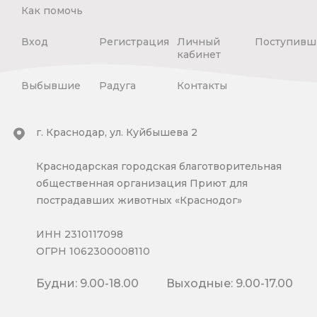
Как помочь
Вход
Регистрация
Личный
Поступивш
кабинет
Выбывшие
Радуга
Контакты
г. Краснодар, ул. Куйбышева 2
Краснодарская городская благотворительная
общественная организация Приют для
пострадавших животных «Краснодог»
ИНН 2310117098
ОГРН 1062300008110
Будни: 9.00-18.00
Выходные: 9.00-17.00