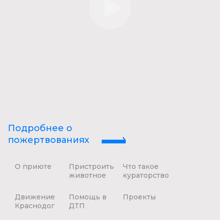
Подробнее о
пожертвованиях
О приюте
Пристроить
Что такое
животное
кураторство
Движение
Помощь в
Проекты
Краснодог
ДТП