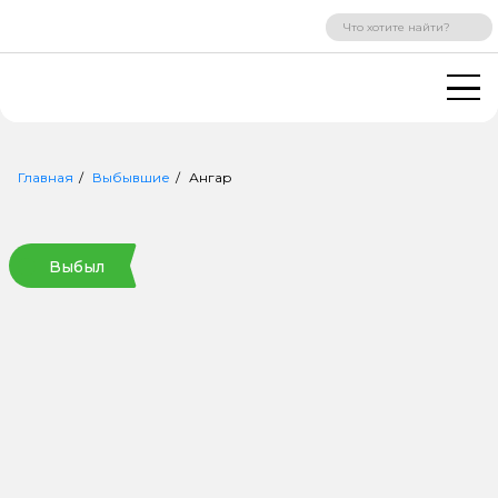
ВХОД
РЕГИСТРАЦИЯ
Главная
Выбывшие
Ангар
Выбыл