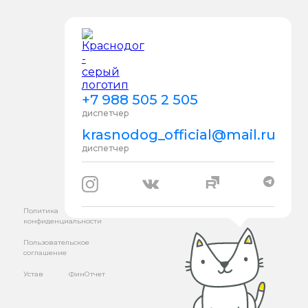
+7 988 505 2 505
диспетчер
krasnodog_official@mail.ru
диспетчер
Политика
конфиденциальности
Пользовательское
соглашение
Устав
ФинОтчет