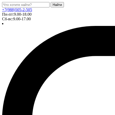
Найти
+7(988)505-2-505
Пн-пт:9.00-18.00
Сб-вс:9.00-17.00