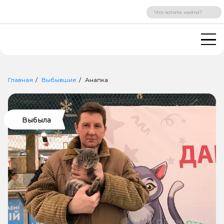
ВХОД
РЕГИСТРАЦИЯ
Главная
Выбывшие
Анапка
Выбыла