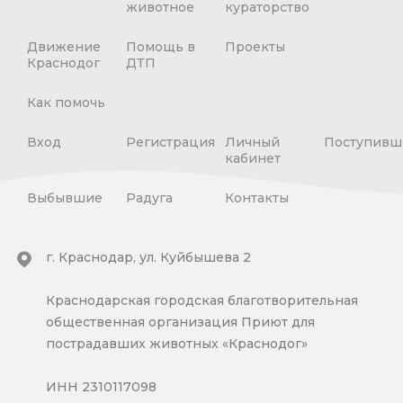
животное
кураторство
Движение
Помощь в
Проекты
Краснодог
ДТП
Как помочь
Вход
Регистрация
Личный
Поступивш
кабинет
Выбывшие
Радуга
Контакты
г. Краснодар, ул. Куйбышева 2
Краснодарская городская благотворительная
общественная организация Приют для
пострадавших животных «Краснодог»
ИНН 2310117098