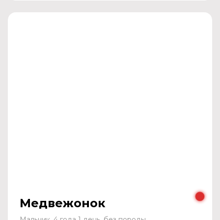
Медвежонок
Мальчик, 4 года 1 день, без породы