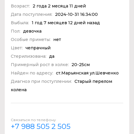
Возраст:
2 года 2 месяца 11 дней
Дата поступления:
2024-10-31 16:34:00
Выбыла:
1 год 7 месяцев 12 дней назад
Пол:
девочка
Особые приметы:
нет
Цвет:
чепрачный
Стерилизована:
да
Примерный рост в холке:
20-25см
Найден по адресу:
ст.Марьянская ул.Шевченко
Диагноз при поступлении:
Старый перелом
колена
Связаться по телефону
+7 988 505 2 505