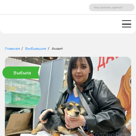
ВХОД
РЕГИСТРАЦИЯ
Главная
Выбывшие
Анаит
Выбыла