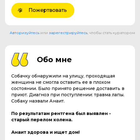
Пожертвовать
Авторизуйтесь
или
зарегестрируйтесь
, чтобы стать куратором
Обо мне
Собачку обнаружили на улицу, проходящая
женщина не смогла оставить ее в плохом
состоянии. Было принято решение доставить в
приют. Диагноз при поступлении: травма лапы.
Собаку назвали Анаит.
По результатам рентгена был выявлен -
старый перелом колена.
Анаит здорова и ищет дом!