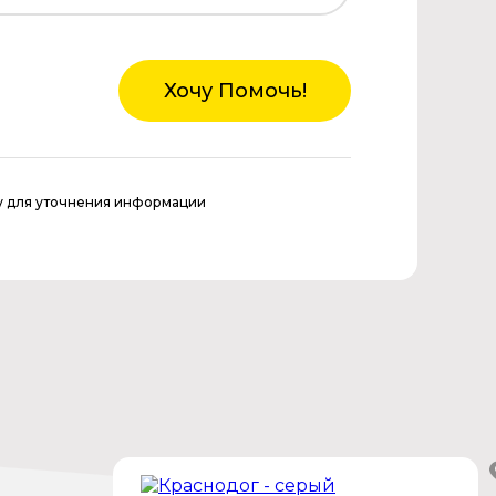
Хочу Помочь!
у для уточнения информации