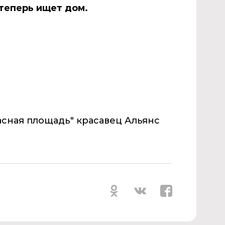
 теперь ищет дом.
асная площадь" красавец Альянс