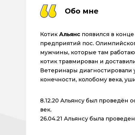
Обо мне
Котик
Альянс
появился в конце
предприятий пос. Олимпийског
мужчины, которые там работают
котик травмирован и доставили
Ветеринары диагностировали у
конечности, колобому века, уш
8.12.20 Альянсу был проведён 
век.
26.04.21 Альянсу была проведе