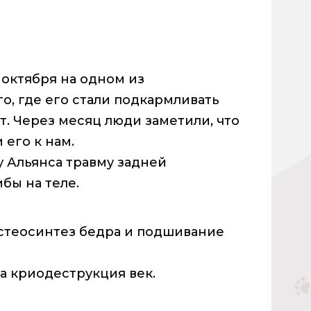
 октября на одном из
о, где его стали подкармливать
. Через месяц люди заметили, что
 его к нам.
 Альянса травму задней
ибы на теле.
остеосинтез бедра и подшивание
на криодеструкция век.