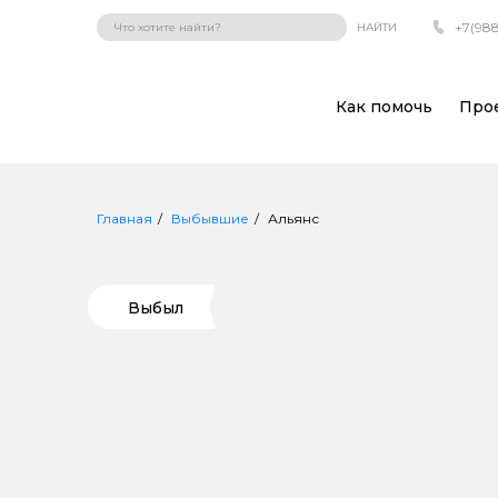
+7(988
НАЙТИ
Как помочь
Про
Главная
Выбывшие
Альянс
Выбыл