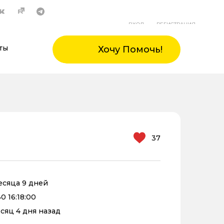
ВХОД
РЕГИСТРАЦИЯ
ты
Хочу Помочь!
37
месяца 9 дней
0 16:18:00
есяц 4 дня назад