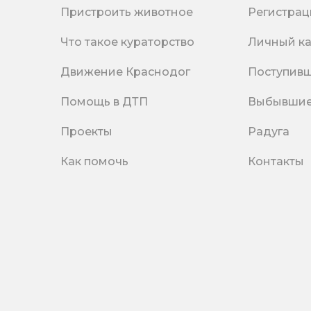
Пристроить животное
Регистрац
Что такое кураторство
Личный к
Движение Краснодог
Поступив
Помощь в ДТП
Выбывши
Проекты
Радуга
Как помочь
Контакты