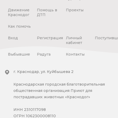
Движение
Помощь в
Проекты
Краснодог
ДТП
Как помочь
Вход
Регистрация
Личный
Поступивш
кабинет
Выбывшие
Радуга
Контакты
г. Краснодар, ул. Куйбышева 2
Краснодарская городская благотворительная
общественная организация Приют для
пострадавших животных «Краснодог»
ИНН 2310117098
ОГРН 1062300008110