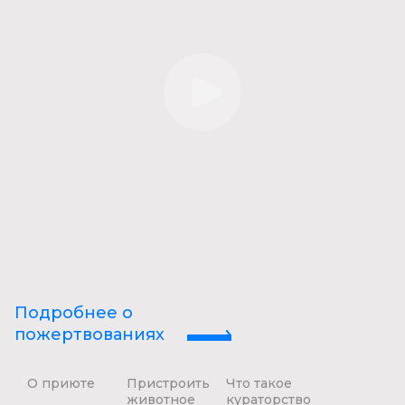
Подробнее о
пожертвованиях
О приюте
Пристроить
Что такое
животное
кураторство