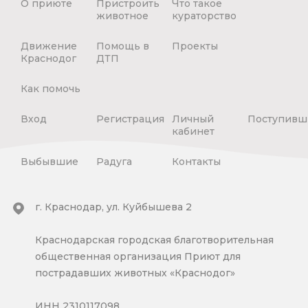
О приюте
Пристроить
Что такое
животное
кураторство
Движение
Помощь в
Проекты
Краснодог
ДТП
Как помочь
Вход
Регистрация
Личный
Поступивш
кабинет
Выбывшие
Радуга
Контакты
г. Краснодар, ул. Куйбышева 2
Краснодарская городская благотворительная
общественная организация Приют для
пострадавших животных «Краснодог»
ИНН 2310117098