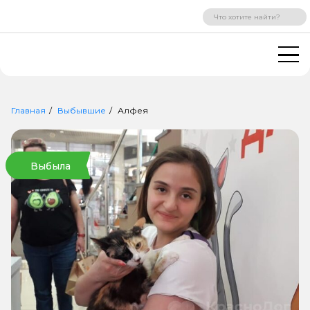
ВХОД
РЕГИСТРАЦИЯ
Главная
Выбывшие
Алфея
Выбыла