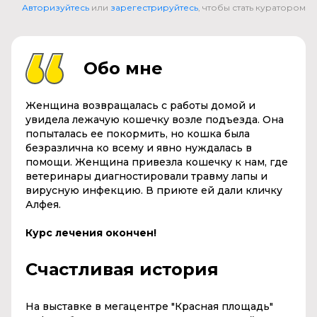
Авторизуйтесь
или
зарегестрируйтесь
, чтобы стать куратором
Обо мне
Женщина возвращалась с работы домой и
увидела лежачую кошечку возле подъезда. Она
попыталась ее покормить, но кошка была
безразлична ко всему и явно нуждалась в
помощи. Женщина привезла кошечку к нам, где
ветеринары диагностировали травму лапы и
вирусную инфекцию. В приюте ей дали кличку
Алфея.
Курс лечения окончен!
Счастливая история
На выставке в мегацентре "Красная площадь"