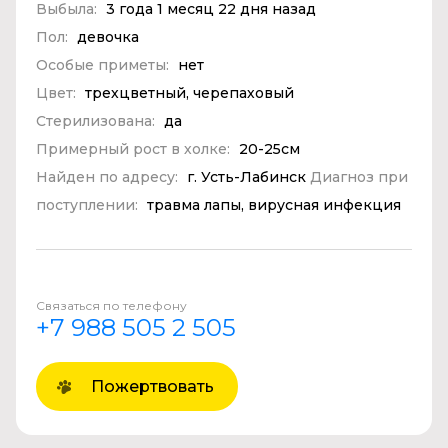
Выбыла:
3 года 1 месяц 22 дня назад
Пол:
девочка
Особые приметы:
нет
Цвет:
трехцветный, черепаховый
Стерилизована:
да
Примерный рост в холке:
20-25см
Найден по адресу:
г. Усть-Лабинск
Диагноз при
поступлении:
травма лапы, вирусная инфекция
Связаться по телефону
+7 988 505 2 505
Пожертвовать