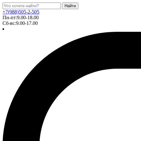
Найти
+7(988)505-2-505
Пн-пт:9.00-18.00
Сб-вс:9.00-17.00