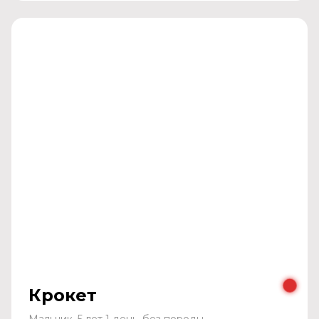
Крокет
Мальчик, 5 лет 1 день, без породы