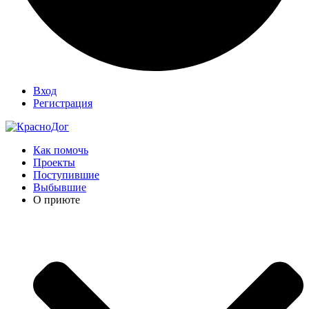
Вход
Регистрация
Как помочь
Проекты
Поступившие
Выбывшие
О приюте