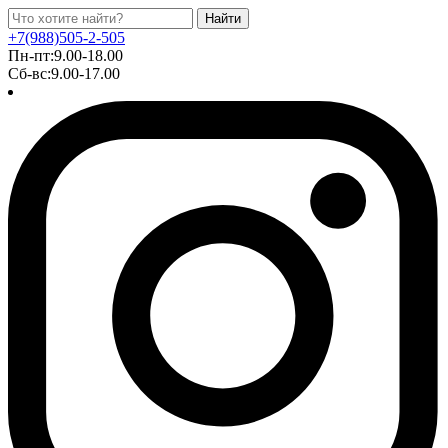
Найти
+7(988)505-2-505
Пн-пт:9.00-18.00
Сб-вс:9.00-17.00