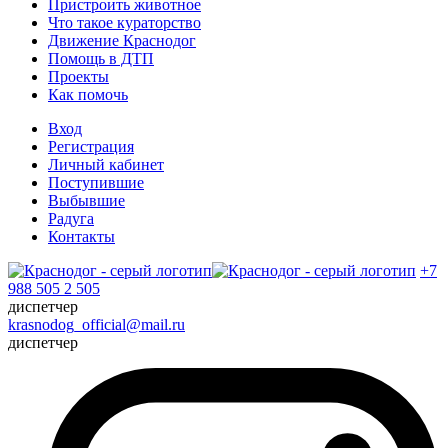
Пристроить животное
Что такое кураторство
Движение Краснодог
Помощь в ДТП
Проекты
Как помочь
Вход
Регистрация
Личный кабинет
Поступившие
Выбывшие
Радуга
Контакты
+7
988 505 2 505
диспетчер
krasnodog_official@mail.ru
диспетчер