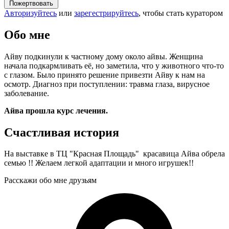
Пожертвовать
Авторизуйтесь
или
зарегестрируйтесь
, чтобы стать куратором
Обо мне
Айву подкинули к частному дому около айвы. Женщина
начала подкармливать её, но заметила, что у животного что-то
с глазом. Было принято решение привезти Айву к нам на
осмотр. Диагноз при поступлении: травма глаза, вирусное
заболевание.
Айва прошла курс лечения.
Счастливая история
На выставке в ТЦ "Красная Площадь" красавица Айва
обрела
семью !! Желаем легкой адаптации и много игрушек!!
Расскажи обо мне друзьям