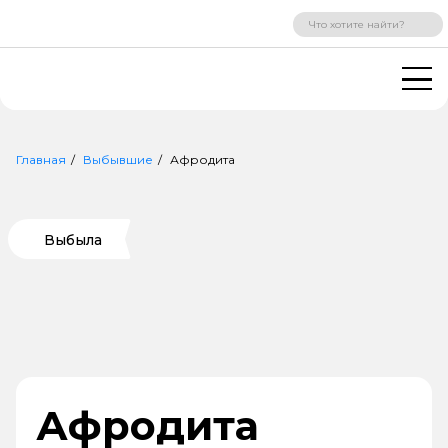
ВХОД
РЕГИСТРАЦИЯ
Главная
Выбывшие
Афродита
Выбыла
Афродита