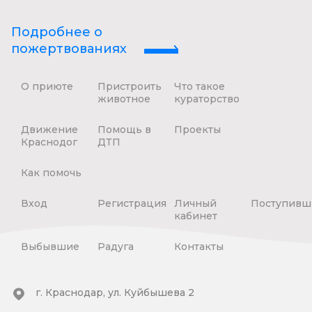
Подробнее о
пожертвованиях
О приюте
Пристроить
Что такое
животное
кураторство
Движение
Помощь в
Проекты
Краснодог
ДТП
Как помочь
Вход
Регистрация
Личный
Поступивш
кабинет
Выбывшие
Радуга
Контакты
г. Краснодар, ул. Куйбышева 2