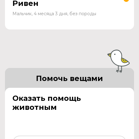
Ривен
Мальчик, 4 месяца 3 дня, без породы
Помочь вещами
Оказать помощь
животным