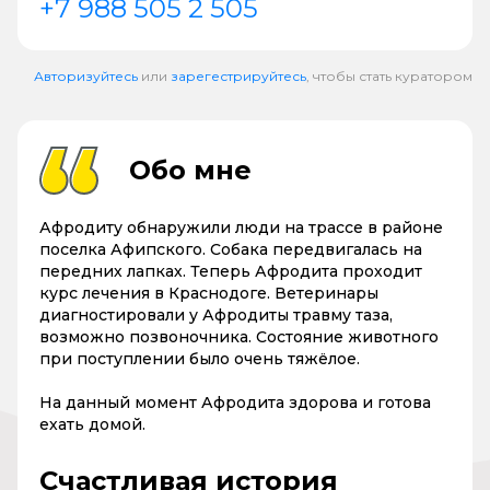
+7 988 505 2 505
Авторизуйтесь
или
зарегестрируйтесь
, чтобы стать куратором
Обо мне
Афродиту обнаружили люди на трассе в районе
поселка Афипского. Собака передвигалась на
передних лапках. Теперь Афродита проходит
курс лечения в Краснодоге. Ветеринары
диагностировали у Афродиты травму таза,
возможно позвоночника. Состояние животного
при поступлении было очень тяжёлое.
На данный момент Афродита здорова и готова
ехать домой.
Счастливая история