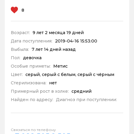
8
Возраст:
9 лет 2 месяца 19 дней
Дата поступления:
2019-04-16 15:53:00
Выбыла:
7 лет 14 дней назад
Пол:
девочка
Особые приметы:
Метис
Цвет:
серый, серый с белым, серый с чёрным
Стерилизована:
нет
Примерный рост в холке:
средний
Найден по адресу:
Диагноз при поступлении:
Связаться по телефону