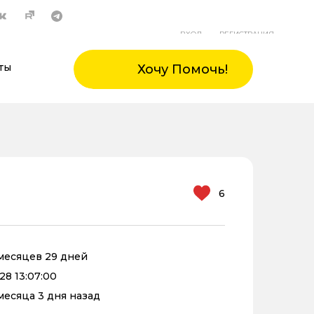
ВХОД
РЕГИСТРАЦИЯ
ты
Хочу Помочь!
6
 месяцев 29 дней
28 13:07:00
 месяца 3 дня назад