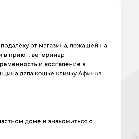
одалёку от магазина, лежащей на
м в приют, ветеринар
ременность и воспаление в
нщина дала кошке кличку Афинка.
частном доме и знакомиться с