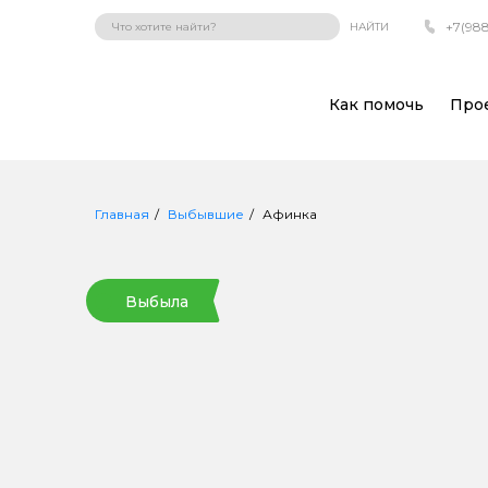
+7(988
НАЙТИ
Как помочь
Про
Главная
Выбывшие
Афинка
Выбыла