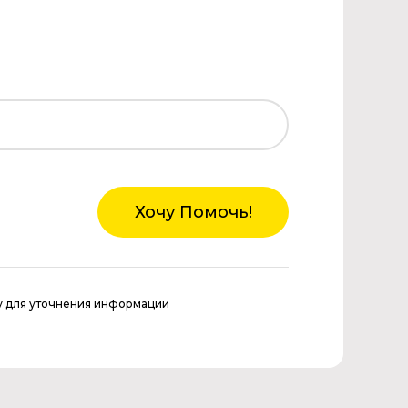
Хочу Помочь!
у для уточнения информации