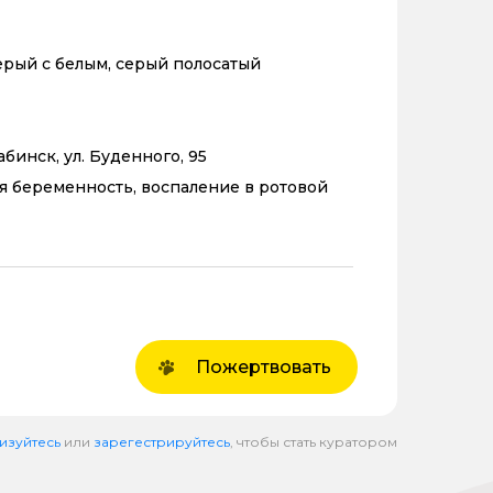
ерый с белым, серый полосатый
абинск, ул. Буденного, 95
 беременность, воспаление в ротовой
Пожертвовать
изуйтесь
или
зарегестрируйтесь
, чтобы стать куратором