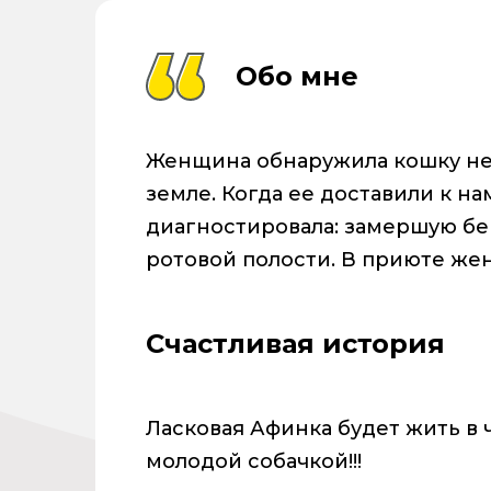
Обо мне
Женщина обнаружила кошку неп
земле. Когда ее доставили к на
диагностировала: замершую бе
ротовой полости. В приюте же
Счастливая история
Ласковая Афинка будет жить в 
молодой собачкой!!!