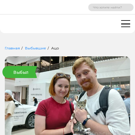
ВХОД
РЕГИСТРАЦИЯ
Главная
Выбывшие
Ацо
Выбыл