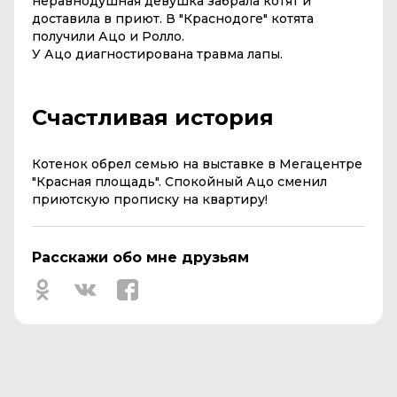
неравнодушная девушка забрала котят и
доставила в приют. В "Краснодоге" котята
получили Ацо и Ролло.
У Ацо диагностирована травма лапы.
Счастливая история
Котенок обрел семью на выставке в
Мегацентре
"Красная площадь".
Спокойный Ацо сменил
приютскую прописку на квартиру!
Расскажи обо мне друзьям