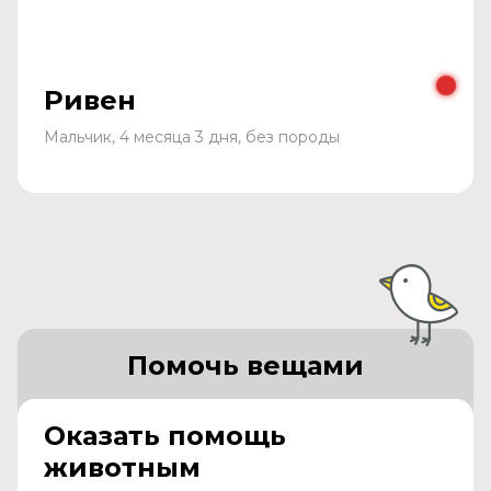
Ривен
Мальчик, 4 месяца 3 дня, без породы
Помочь вещами
Оказать помощь
животным