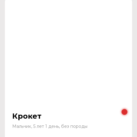
Крокет
Мальчик, 5 лет 1 день, без породы