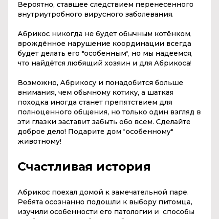
Вероятно, ставшее следствием перенесенного
внутриутробного вирусного заболевания.
Абрикос никогда не будет обычным котёнком,
врождённое нарушение координации всегда
будет делать его "особенным", но мы надеемся,
что найдётся любящий хозяин и для Абрикоса!
Возможно, Абрикосу и понадобится больше
внимания, чем обычному котику, а шаткая
походка иногда станет препятствием для
полноценного общения, но только один взгляд в
эти глазки заставит забыть обо всем. Сделайте
доброе дело! Подарите дом "особенному"
животному!
Счастливая история
Абрикос поехал домой к замечательной паре.
Ребята осознанно подошли к выбору питомца,
изучили особенности его патологии и способы