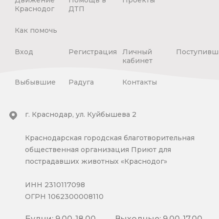
Краснодог
ДТП
Как помочь
Вход
Регистрация
Личный
Поступивш
кабинет
Выбывшие
Радуга
Контакты
г. Краснодар, ул. Куйбышева 2
Краснодарская городская благотворительная
общественная организация Приют для
пострадавших животных «Краснодог»
ИНН 2310117098
ОГРН 1062300008110
Будни: 9.00-18.00
Выходные: 9.00-17.00