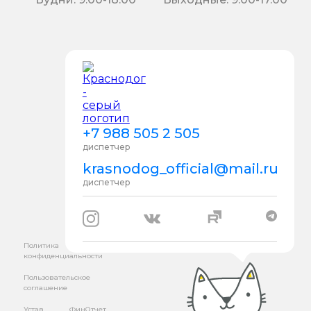
+7 988 505 2 505
диспетчер
krasnodog_official@mail.ru
диспетчер
Политика
конфиденциальности
Пользовательское
соглашение
Устав
ФинОтчет