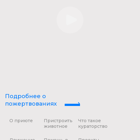
Подробнее о
пожертвованиях
О приюте
Пристроить
Что такое
животное
кураторство
Движение
Помощь в
Проекты