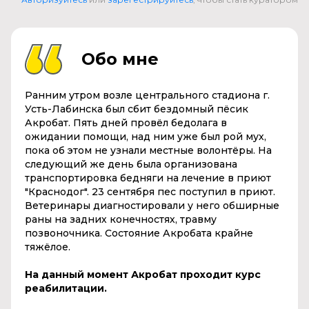
Обо мне
Ранним утром возле центрального стадиона г.
Усть-Лабинска был сбит бездомный пёсик
Акробат. Пять дней провёл бедолага в
ожидании помощи, над ним уже был рой мух,
пока об этом не узнали местные волонтёры. На
следующий же день была организована
транспортировка бедняги на лечение в приют
"Краснодог". 23 сентября пес поступил в приют.
Ветеринары диагностировали у него обширные
раны на задних конечностях, травму
позвоночника. Состояние Акробата крайне
тяжёлое.
На данный момент Акробат проходит курс
реабилитации.