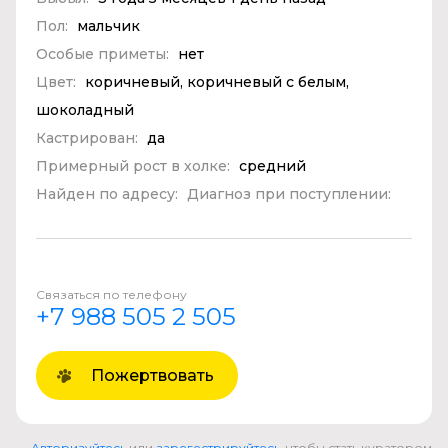
Пол:
мальчик
Особые приметы:
нет
Цвет:
коричневый, коричневый с белым,
шоколадный
Кастрирован:
да
Примерный рост в холке:
средний
Найден по адресу:
Диагноз при поступлении:
Связаться по телефону
+7 988 505 2 505
Пожертвовать
Авторизуйтесь
или
зарегестрируйтесь
, чтобы стать куратором