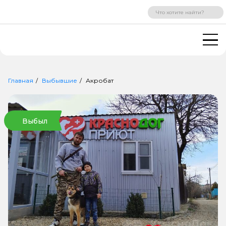
ВХОД
РЕГИСТРАЦИЯ
Главная
Выбывшие
Акробат
Выбыл