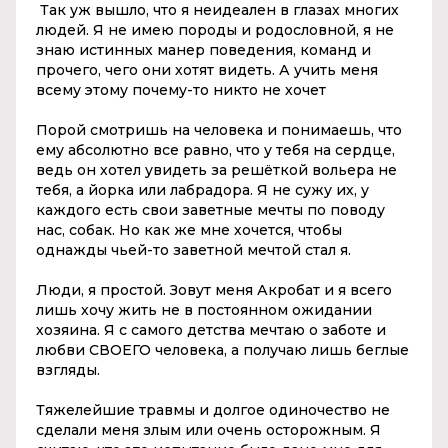
Так уж вышло, что я неидеален в глазах многих
людей. Я не имею породы и родословной, я не
знаю истинных манер поведения, команд и
прочего, чего они хотят видеть. А учить меня
всему этому почему-то никто не хочет
Порой смотришь на человека и понимаешь, что
ему абсолютно все равно, что у тебя на сердце,
ведь он хотел увидеть за решёткой вольера не
тебя, а йорка или лабрадора. Я не сужу их, у
каждого есть свои заветные мечты по поводу
нас, собак. Но как же мне хочется, чтобы
однажды чьей-то заветной мечтой стал я.
Люди, я простой. Зовут меня Акробат и я всего
лишь хочу жить не в постоянном ожидании
хозяина. Я с самого детства мечтаю о заботе и
любви СВОЕГО человека, а получаю лишь беглые
взгляды.
Тяжелейшие травмы и долгое одиночество не
сделали меня злым или очень осторожным. Я