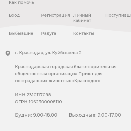
Как помочь
Вход
Регистрация
Личный
Поступивш
кабинет
Выбывшие
Радуга
Контакты
г. Краснодар, ул. Куйбышева 2
Краснодарская городская благотворительная
общественная организация Приют для
пострадавших животных «Краснодог»
ИНН 2310117098
ОГРН 1062300008110
Будни: 9.00-18.00
Выходные: 9.00-17.00