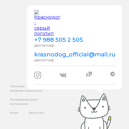
+7 988 505 2 505
диспетчер
krasnodog_official@mail.ru
диспетчер
Политика
конфиденциальности
Пользовательское
соглашение
Устав
ФинОтчет