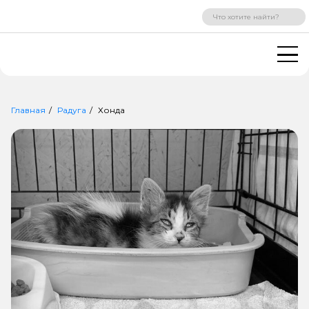
ВХОД
РЕГИСТРАЦИЯ
Главная
Радуга
Хонда