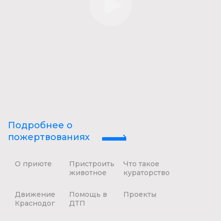
Подробнее о
пожертвованиях
О приюте
Пристроить
Что такое
животное
кураторство
Движение
Помощь в
Проекты
Краснодог
ДТП