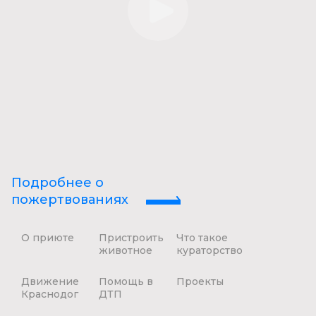
Подробнее о
пожертвованиях
О приюте
Пристроить
Что такое
животное
кураторство
Движение
Помощь в
Проекты
Краснодог
ДТП