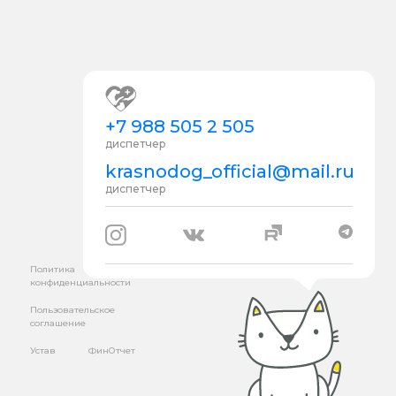
+7 988 505 2 505
диспетчер
krasnodog_official@mail.ru
диспетчер
Политика
конфиденциальности
Пользовательское
соглашение
Устав
ФинОтчет