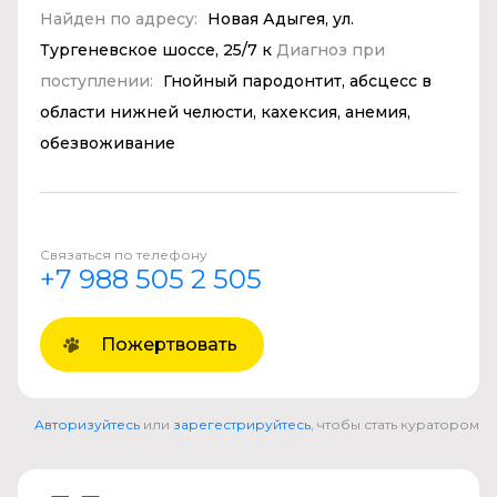
Найден по адресу:
Новая Адыгея, ул.
Тургеневское шоссе, 25/7 к
Диагноз при
поступлении:
Гнойный пародонтит, абсцесс в
области нижней челюсти, кахексия, анемия,
обезвоживание
Связаться по телефону
+7 988 505 2 505
Пожертвовать
Авторизуйтесь
или
зарегестрируйтесь
, чтобы стать куратором