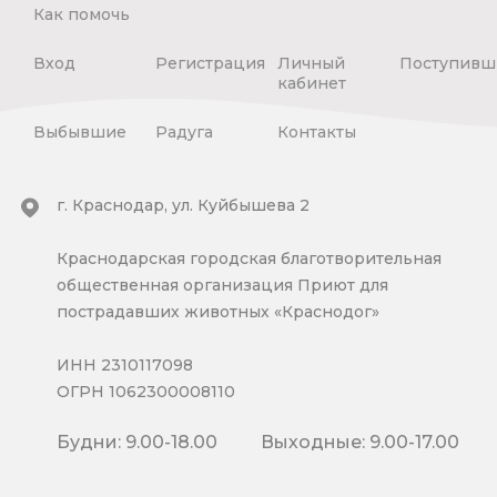
Как помочь
Вход
Регистрация
Личный
Поступивш
кабинет
Выбывшие
Радуга
Контакты
г. Краснодар, ул. Куйбышева 2
Краснодарская городская благотворительная
общественная организация Приют для
пострадавших животных «Краснодог»
ИНН 2310117098
ОГРН 1062300008110
Будни: 9.00-18.00
Выходные: 9.00-17.00