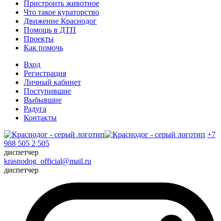
Пристроить животное
Что такое кураторство
Движение Краснодог
Помощь в ДТП
Проекты
Как помочь
Вход
Регистрация
Личный кабинет
Поступившие
Выбывшие
Радуга
Контакты
+7
988 505 2 505
диспетчер
krasnodog_official@mail.ru
диспетчер