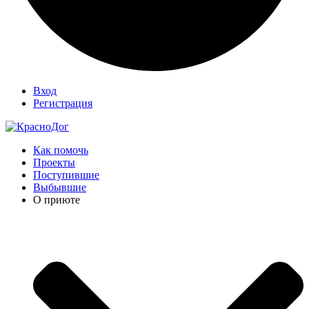
Вход
Регистрация
Как помочь
Проекты
Поступившие
Выбывшие
О приюте