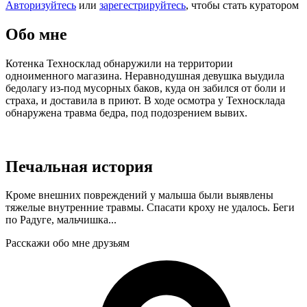
Авторизуйтесь
или
зарегестрируйтесь
, чтобы стать куратором
Обо мне
Котенка Техносклад обнаружили на территории
одноименного магазина. Неравнодушная девушка выудила
бедолагу из-под мусорных баков, куда он забился от боли и
страха, и доставила в приют. В ходе осмотра у Техносклада
обнаружена травма бедра, под подозрением вывих.
Печальная история
Кроме внешних повреждений у малыша были выявлены
тяжелые внутренние травмы. Спасати кроху не удалось. Беги
по Радуге, мальчишка...
Расскажи обо мне друзьям