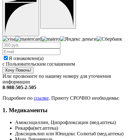
Я ознакомлен(а)
с Пользовательским соглашением
Хочу Помочь!
Или прозвоните по нашему номеру для уточнения
информации
8-988-505-2-505
Подробнее по
ссылке
. Приюту СРОЧНО необходимы:
1. Медикаменты
Амоксициллин, Ципрофлоксацин (мед.аптека)
Рикарфа(вет.аптека)
Доксициклин или Юнидокс Солютаб (мед.аптека)
Мази Левомеколь