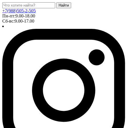
Найти
+7(988)505-2-505
Пн-пт:9.00-18.00
Сб-вс:9.00-17.00