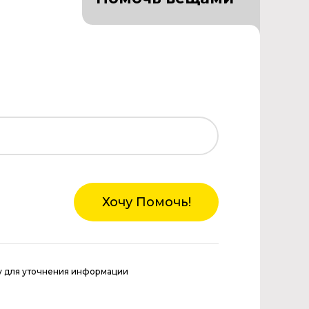
Хочу Помочь!
у для уточнения информации