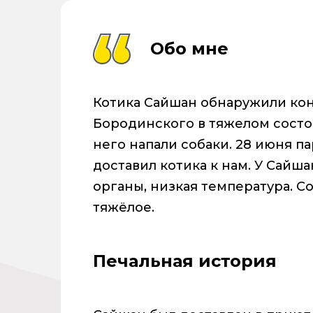
Обо мне
Котика Сайшан обнаружили кон
Бородинского в тяжелом состо
него напали собаки. 28 июня па
доставил котика к нам. У Сай
органы, низкая температура. 
тяжёлое.
Печальная история