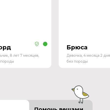
орд
Брюса
ьчик, 8 лет 7 месяцев,
Девочка, 4 месяца 2 дня
 породы
без породы
Помочь вещами