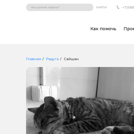
+7(988
НАЙТИ
Как помочь
Про
Главная
Радуга
Сайшан