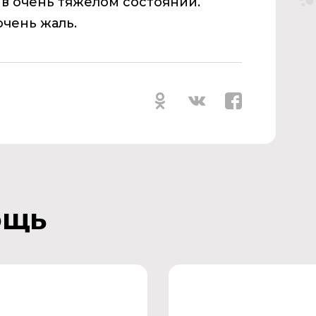
 в очень тяжелом состоянии.
очень жаль.
ощь