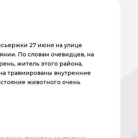
сьержки 27 июня на улице
янии. По словам очевидцев, на
рень, житель этого района,
шана травмированы внутренние
Состояние животного очень