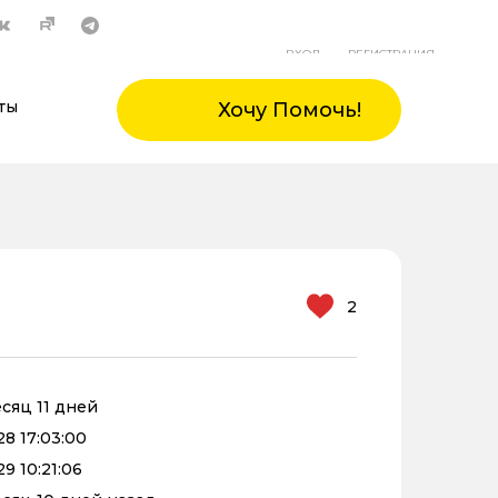
ВХОД
РЕГИСТРАЦИЯ
ты
Хочу Помочь!
2
есяц 11 дней
28 17:03:00
9 10:21:06