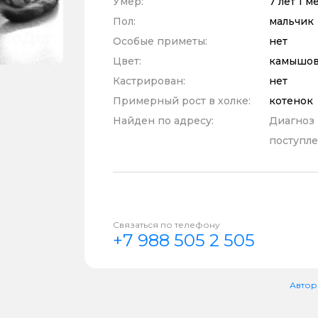
Умер:
7 лет 1 
Пол:
мальчик
Особые приметы:
нет
Цвет:
камышов
Кастрирован:
нет
Примерный рост в холке:
котенок
Найден по адресу:
Диагноз
поступле
Связаться по телефону
+7 988 505 2 505
Автор