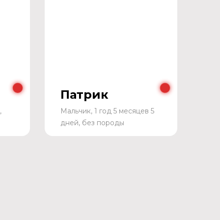
Патрик
,
Мальчик, 1 год 5 месяцев 5
дней, без породы