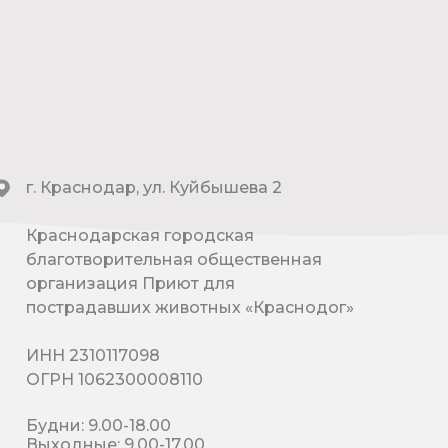
г. Краснодар, ул. Куйбышева 2
Краснодарская городская
благотворительная общественная
организация Приют для
пострадавших животных «Краснодог»
ИНН 2310117098
ОГРН 1062300008110
Будни: 9.00-18.00
Выходные: 9.00-17.00