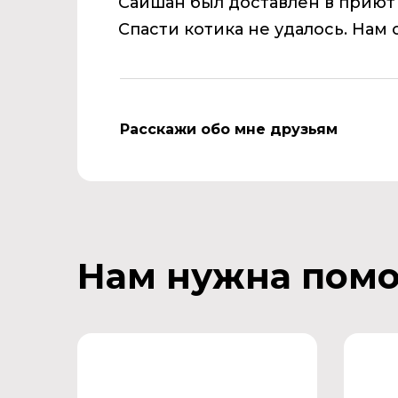
Сайшан был доставлен в приют
Спасти котика не удалось. Нам 
Расскажи обо мне друзьям
Нам нужна пом