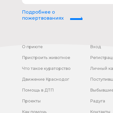
Подробнее о
пожертвованиях
О приюте
Вход
Пристроить животное
Регистрац
Что такое кураторство
Личный к
Движение Краснодог
Поступив
Помощь в ДТП
Выбывши
Проекты
Радуга
Как помочь
Контакты