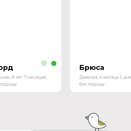
орд
Брюса
ьчик, 8 лет 7 месяцев,
Девочка, 4 месяца 2 дня
 породы
без породы