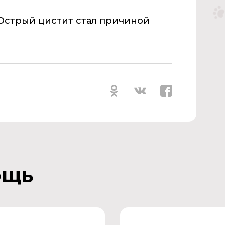
 Острый цистит стал причиной
ощь