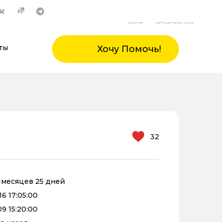
ВХОД
РЕГИСТРАЦИЯ
ты
Хочу Помочь!
32
0 месяцев 25 дней
6 17:05:00
9 15:20:00