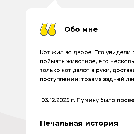
Обо мне
Кот жил во дворе. Его увидели
поймать животное, его нескол
только кот дался в руки, доста
поступлении: травма задней ле
03.12.2025 г. Пумику было про
Печальная история