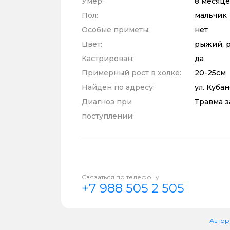
Умер:
8 месяце
Пол:
мальчик
Особые приметы:
нет
Цвет:
рыжий, 
Кастрирован:
да
Примерный рост в холке:
20-25см
Найден по адресу:
ул. Куба
Диагноз при
Травма з
поступлении:
Связаться по телефону
+7 988 505 2 505
Автор