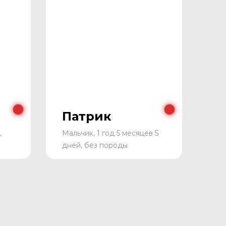
Патрик
,
Мальчик, 1 год 5 месяцев 5
дней, без породы