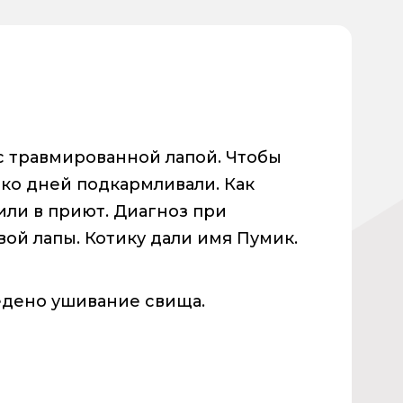
 с травмированной лапой. Чтобы
ько дней подкармливали. Как
вили в приют. Диагноз при
вой лапы. Котику дали имя Пумик.
ведено ушивание свища.