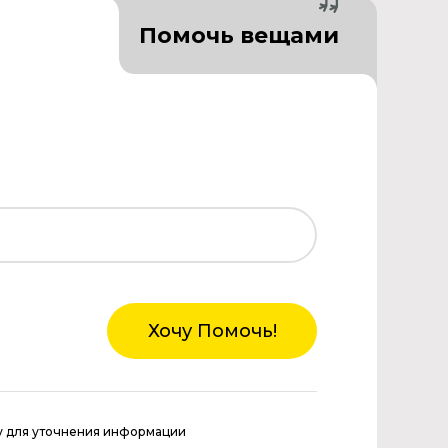
Помочь вещами
Хочу Помочь!
у для уточнения информации