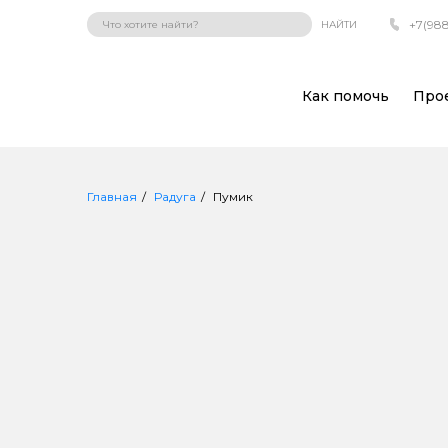
+7(988
НАЙТИ
Как помочь
Про
Главная
Радуга
Пумик