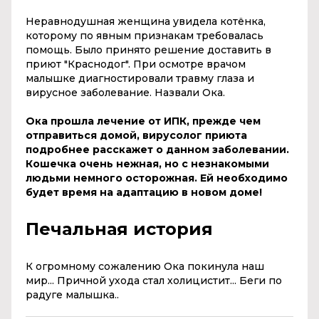
Неравнодушная женщина увидела котёнка,
которому по явным признакам требовалась
помощь. Было принято решение доставить в
приют "Краснодог". При осмотре врачом
малышке диагностировали травму глаза и
вирусное заболевание. Назвали Ока.
Ока прошла лечение от ИПК, прежде чем
отправиться домой, вирусолог приюта
подробнее расскажет о данном заболевании.
Кошечка очень нежная, но с незнакомыми
людьми немного осторожная. Ей необходимо
будет время на адаптацию в новом доме!
Печальная история
К огромному сожалению Ока покинула наш
мир... Причной ухода стал холицистит... Беги по
радуге малышка..