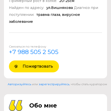
Примерный рост в холке:
20-25см
Найден по адресу:
ул.Вишнякова
Диагноз при
поступлении:
травма глаза, вирусное
заболевание
Связаться по телефону
+7 988 505 2 505
Пожертвовать
Авторизуйтесь
или
зарегестрируйтесь
, чтобы стать куратором
Обо мне