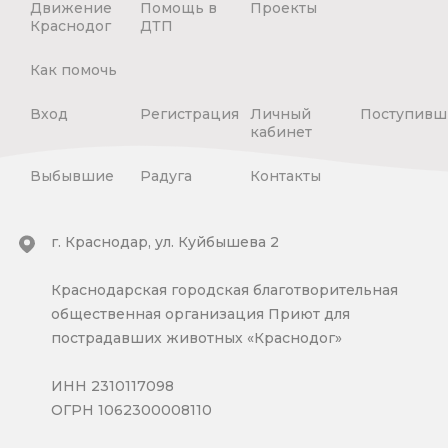
Движение
Помощь в
Проекты
Краснодог
ДТП
Как помочь
Вход
Регистрация
Личный
Поступивш
кабинет
Выбывшие
Радуга
Контакты
г. Краснодар, ул. Куйбышева 2
Краснодарская городская благотворительная
общественная организация Приют для
пострадавших животных «Краснодог»
ИНН 2310117098
ОГРН 1062300008110