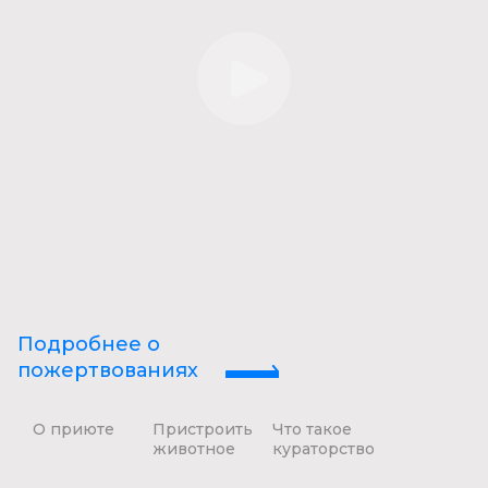
Подробнее о
пожертвованиях
О приюте
Пристроить
Что такое
животное
кураторство