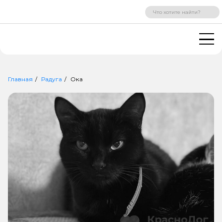
ВХОД
РЕГИСТРАЦИЯ
Главная
Радуга
Ока