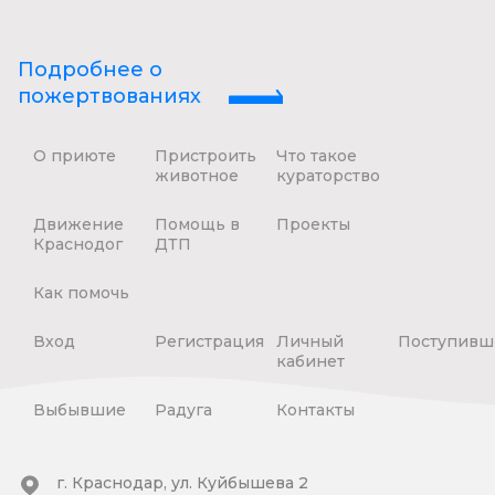
Подробнее о
пожертвованиях
О приюте
Пристроить
Что такое
животное
кураторство
Движение
Помощь в
Проекты
Краснодог
ДТП
Как помочь
Вход
Регистрация
Личный
Поступивш
кабинет
Выбывшие
Радуга
Контакты
г. Краснодар, ул. Куйбышева 2