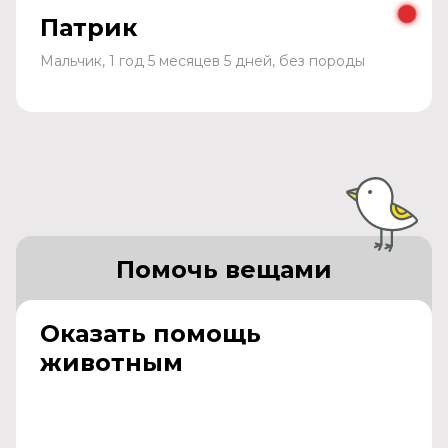
Патрик
Мальчик, 1 год 5 месяцев 5 дней, без породы
Помочь вещами
Оказать помощь
животным