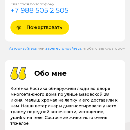
Связаться по телефону
+7 988 505 2 505
Пожертвовать
Авторизуйтесь
или
зарегестрируйтесь
, чтобы стать куратором
Обо мне
Котёнка Костика обнаружили люди во дворе
многоэтажного дома по улице Базовской 28
июня. Малыш хромал на лапку и его доставили к
нам. Наши ветеринары диагностировали у него
травму передней конечности, истощение,
ушибы на теле. Состояние животного очень
тяжёлое.