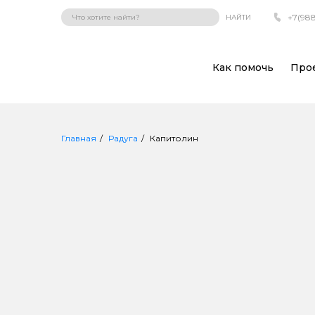
+7(988
НАЙТИ
Как помочь
Про
Главная
Радуга
Капитолин