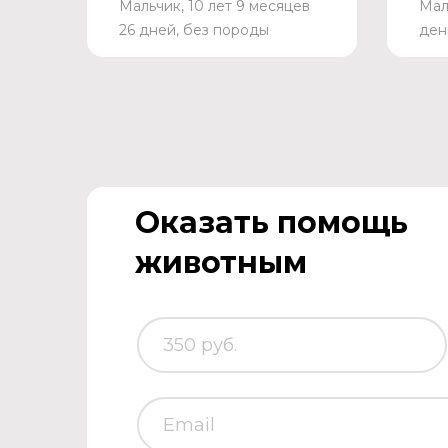
Мальчик, 10 лет 9 месяцев
Мал
26 дней, без породы
ден
Оказать помощь
животным