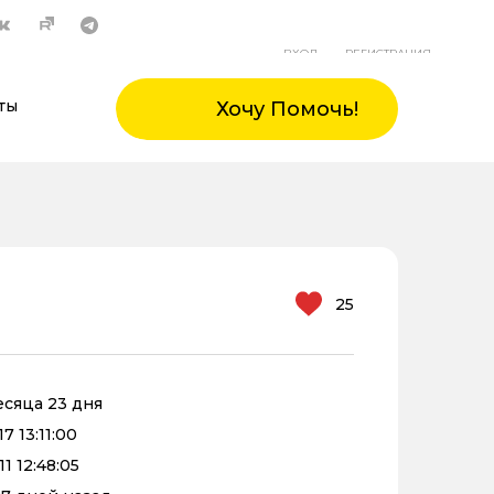
ВХОД
РЕГИСТРАЦИЯ
ты
Хочу Помочь!
25
месяца 23 дня
7 13:11:00
1 12:48:05