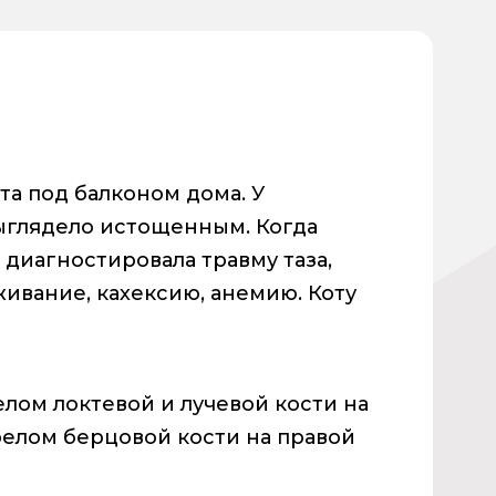
а под балконом дома. У
выглядело истощенным. Когда
 диагностировала травму таза,
ивание, кахексию, анемию. Коту
елом локтевой и лучевой кости на
релом берцовой кости на правой