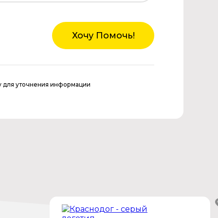
Хочу Помочь!
у для уточнения информации