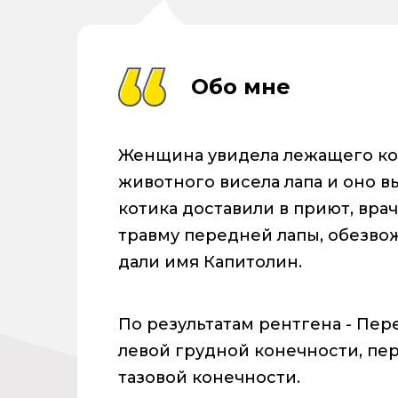
Обо мне
Женщина увидела лежащего кот
животного висела лапа и оно 
котика доставили в приют, врач
травму передней лапы, обезвож
дали имя Капитолин.
По результатам рентгена - Пер
левой грудной конечности, пе
тазовой конечности.