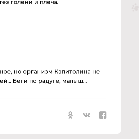
тез голени и плеча.
ное, но организм Капитолина не
... Беги по радуге, малыш...