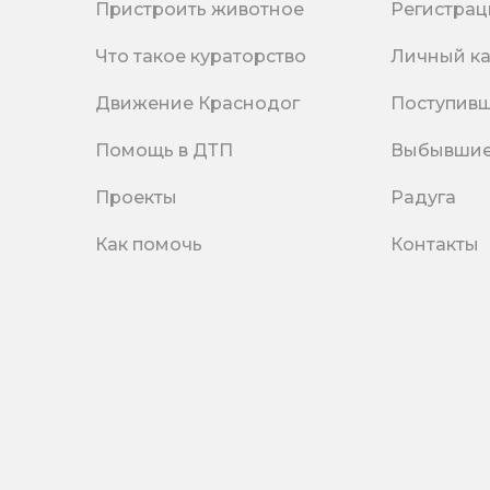
Пристроить животное
Регистрац
Что такое кураторство
Личный к
Движение Краснодог
Поступив
Помощь в ДТП
Выбывши
Проекты
Радуга
Как помочь
Контакты