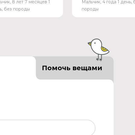
ьчик, 8 лет 7 месяцев 1
Мальчик, 4 года 1 день, 
ь, без породы
породы
Помочь вещами