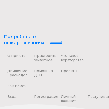
Подробнее о
пожертвованиях
О приюте
Пристроить
Что такое
животное
кураторство
Движение
Помощь в
Проекты
Краснодог
ДТП
Как помочь
Вход
Регистрация
Личный
Поступивш
кабинет