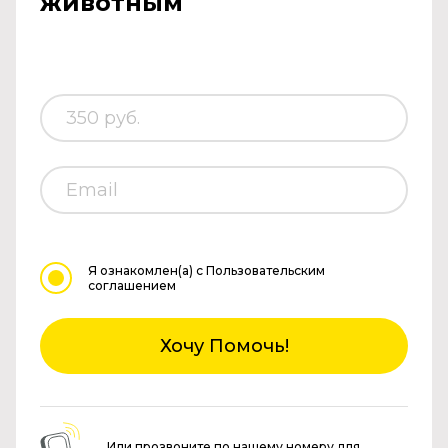
животным
Я ознакомлен(а)
с Пользовательским
соглашением
Хочу Помочь!
Или прозвоните по нашему номеру для