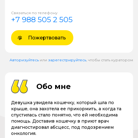
Связаться по телефону
+7 988 505 2 505
Пожертвовать
Авторизуйтесь
или
зарегестрируйтесь
, чтобы стать куратором
Обо мне
Девушка увидела кошечку, который шла по
крыше, она захотела ее прикормить, а когда та
спустилась стало понятно, что ей необходима
помощь. Доставив кошечку в приют врач
диагностировал абсцесс, под подозрением
онкология.