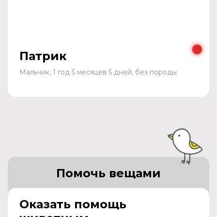
Патрик
Мальчик, 1 год 5 месяцев 5 дней, без породы
Помочь вещами
Оказать помощь