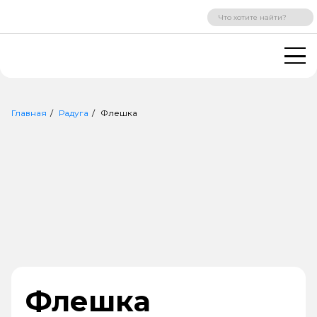
ВХОД
РЕГИСТРАЦИЯ
Главная
Радуга
Флешка
Флешка