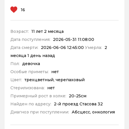
16
Возраст:
11 лет 2 месяца
Дата поступления:
2026-05-31 11:08:00
Дата смерти:
2026-06-06 12:45:00
Умерла:
2
месяца 1 день назад
Пол:
девочка
Особые приметы:
нет
Цвет:
трехцветный, черепаховый
Стерилизована:
нет
Примерный рост в холке:
20-25см
Найден по адресу:
2-й проезд Стасова 32
Диагноз при поступлении:
Абсцесс, онкология