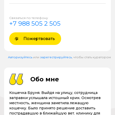
Связаться по телефону
+7 988 505 2 505
Пожертвовать
Авторизуйтесь
или
зарегестрируйтесь
, чтобы стать куратором
Обо мне
Кошечка Бруня. Выйдя на улицу, сотрудница
заправки услышала истошный крик. Осмотрев
местность, женщина заметила лежащую
кошечку. Было принято решение доставить
пострадавшую в ближайшую вет. клинику для