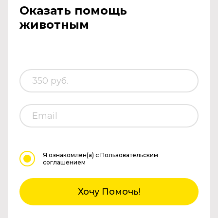
Оказать помощь
животным
Я ознакомлен(а)
с Пользовательским
соглашением
Хочу Помочь!