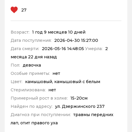
27
Возраст:
1 год 9 месяцев 10 дней
Дата поступления:
2026-04-30 15:27:00
Дата смерти:
2026-05-16 14:48:05
Умерла:
2
месяца 22 дня назад
Пол:
девочка
Особые приметы:
нет
Цвет:
камышовый, камышовый с белым
Стерилизована:
нет
Примерный рост в холке:
15-20см
Найден по адресу:
ул. Дзержинского 237
Диагноз при поступлении:
травмы передних
лап, отит правого уха