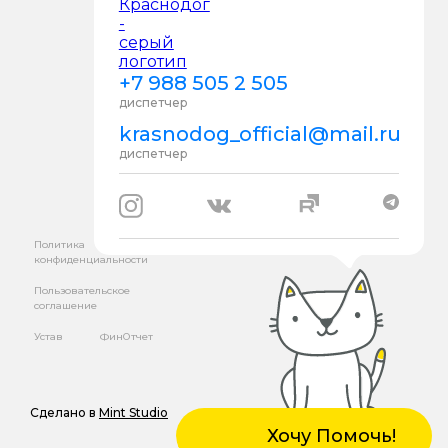
+7 988 505 2 505
диспетчер
krasnodog_official@mail.ru
диспетчер
Политика
конфиденциальности
Пользовательское
соглашение
Устав
ФинОтчет
Сделано в
Mint Studio
Хочу Помочь!