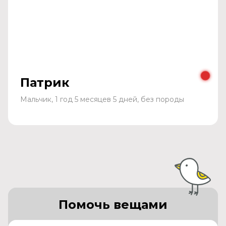
Патрик
Мальчик, 1 год 5 месяцев 5 дней, без породы
Помочь вещами