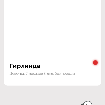
Гирлянда
Девочка, 7 месяцев 3 дня, без породы