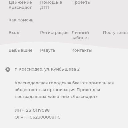
Движение
Помощь в
Проекты
Краснодог
ДТП
Как помочь
Вход
Регистрация
Личный
Поступивш
кабинет
Выбывшие
Радуга
Контакты
г. Краснодар, ул. Куйбышева 2
Краснодарская городская благотворительная
общественная организация Приют для
пострадавших животных «Краснодог»
ИНН 2310117098
ОГРН 1062300008110