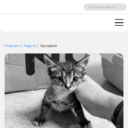
ВХОД
РЕГИСТРАЦИЯ
Главная
Радуга
Бродвей