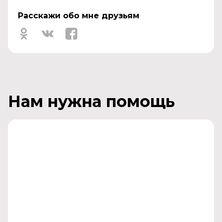
Расскажи обо мне друзьям
Нам нужна помощь