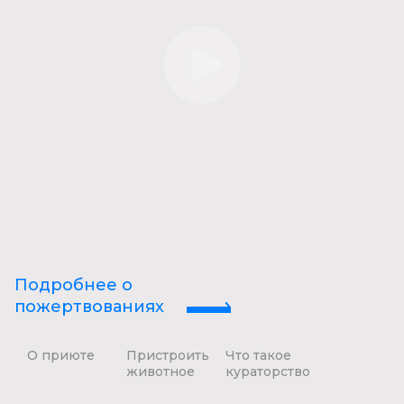
Подробнее о
пожертвованиях
О приюте
Пристроить
Что такое
животное
кураторство