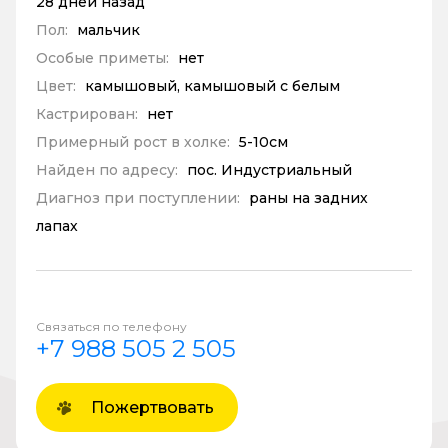
28 дней назад
Пол:
мальчик
Особые приметы:
нет
Цвет:
камышовый, камышовый с белым
Кастрирован:
нет
Примерный рост в холке:
5-10см
Найден по адресу:
пос. Индустриальный
Диагноз при поступлении:
раны на задних
лапах
Связаться по телефону
+7 988 505 2 505
Пожертвовать