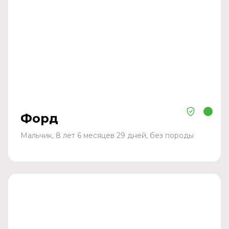
Форд
Мальчик, 8 лет 6 месяцев 29 дней, без породы