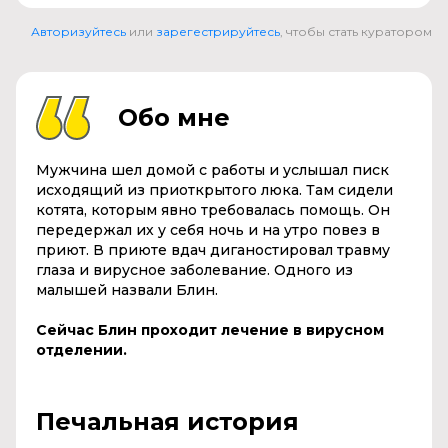
Авторизуйтесь
или
зарегестрируйтесь
, чтобы стать куратором
Обо мне
Мужчина шел домой с работы и услышал писк
исходящий из приоткрытого люка. Там сидели
котята, которым явно требовалась помощь. Он
передержал их у себя ночь и на утро повез в
приют. В приюте вдач диганостировал травму
глаза и вирусное заболевание. Одного из
малышей назвали Блин.
Сейчас Блин проходит лечение в вирусном
отделении.
Печальная история