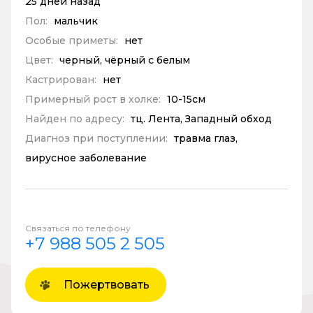
25 дней назад
Пол:
мальчик
Особые приметы:
нет
Цвет:
черный, чёрный с белым
Кастрирован:
нет
Примерный рост в холке:
10-15см
Найден по адресу:
тц. Лента, Западный обход
Диагноз при поступлении:
травма глаз,
вирусное заболевание
Связаться по телефону
+7 988 505 2 505
Пожертвовать