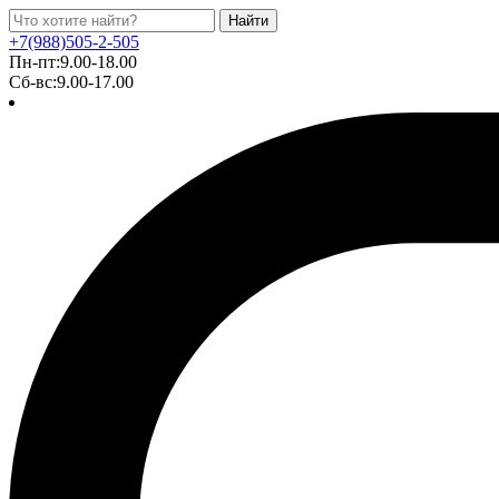
Найти
+7(988)505-2-505
Пн-пт:9.00-18.00
Сб-вс:9.00-17.00