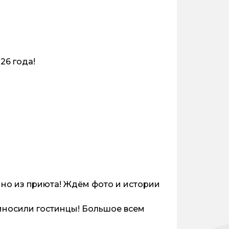
26 года!
нно из приюта! Ждём фото и истории
иносили гостинцы! Большое всем