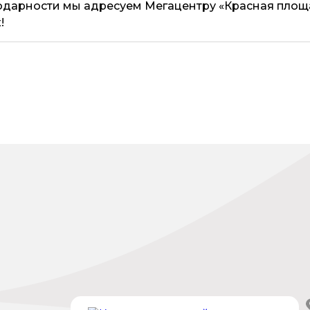
дарности мы адресуем Мегацентру «Красная площ
!