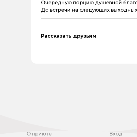
Очередную порцию душевной благо
До встречи на следующих выходных
Рассказать друзьям
О приюте
Вход