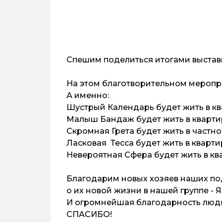
Спешим поделиться итогами выставки
На этом благотворительном меропр
А именно:
Шустрый Календарь будет жить в кв
Малыш Бандаж будет жить в кварти
Скромная Грета будет жить в частн
Ласковая Тесса будет жить в кварти
Невероятная Сфера будет жить в кв
Благодарим новых хозяев наших под
о их новой жизни в нашей группе - Я
И огромнейшая благодарность людя
СПАСИБО!