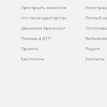
Пристроить животное
Регистрац
Что такое кураторство
Личный к
Движение Краснодог
Поступив
Помощь в ДТП
Выбывши
Проекты
Радуга
Как помочь
Контакты