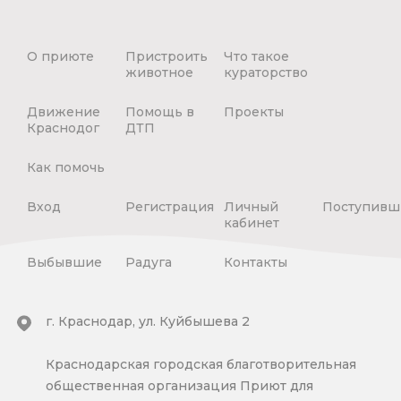
О приюте
Пристроить
Что такое
животное
кураторство
Движение
Помощь в
Проекты
Краснодог
ДТП
Как помочь
Вход
Регистрация
Личный
Поступивш
кабинет
Выбывшие
Радуга
Контакты
г. Краснодар, ул. Куйбышева 2
Краснодарская городская благотворительная
общественная организация Приют для