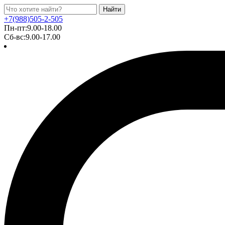
Найти
+7(988)505-2-505
Пн-пт:9.00-18.00
Сб-вс:9.00-17.00