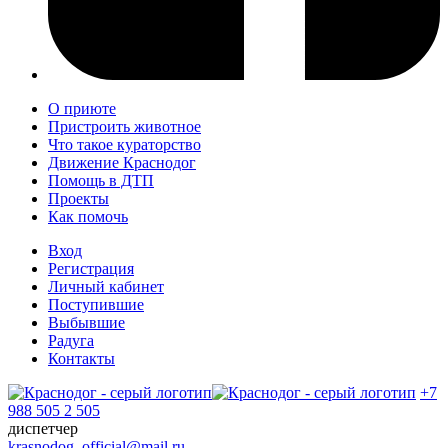
О приюте
Пристроить животное
Что такое кураторство
Движение Краснодог
Помощь в ДТП
Проекты
Как помочь
Вход
Регистрация
Личный кабинет
Поступившие
Выбывшие
Радуга
Контакты
+7
988 505 2 505
диспетчер
krasnodog_official@mail.ru