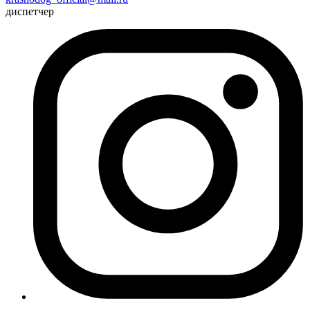
диспетчер