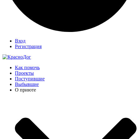
Вход
Регистрация
Как помочь
Проекты
Поступившие
Выбывшие
О приюте