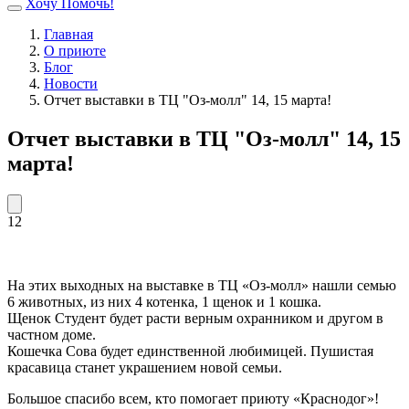
Хочу Помочь!
Главная
О приюте
Блог
Новости
Отчет выставки в ТЦ "Оз-молл" 14, 15 марта!
Отчет выставки в ТЦ "Оз-молл" 14, 15
марта!
12
На этих выходных на выставке в ТЦ «Оз-молл» нашли семью
6 животных, из них 4 котенка, 1 щенок и 1 кошка.
Щенок Студент будет расти верным охранником и другом в
частном доме.
Кошечка Сова будет единственной любимицей. Пушистая
красавица станет украшением новой семьи.
Большое спасибо всем, кто помогает приюту «Краснодог»!