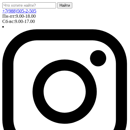
Найти
+7(988)505-2-505
Пн-пт:9.00-18.00
Сб-вс:9.00-17.00