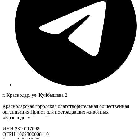
г. Краснодар, ул. Куйбышева 2
Краснодарская городская благотворительная общественная
организация Приют для пострадавших животных
«Краснодог»
ИНН 2310117098
ОГРН 1062300008110