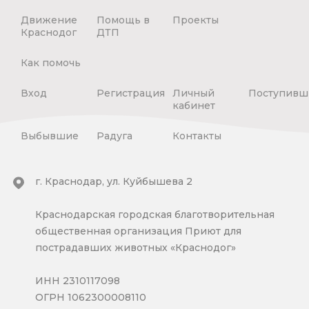
Движение
Помощь в
Проекты
Краснодог
ДТП
Как помочь
Вход
Регистрация
Личный
Поступивш
кабинет
Выбывшие
Радуга
Контакты
г. Краснодар, ул. Куйбышева 2
Краснодарская городская благотворительная
общественная организация Приют для
пострадавших животных «Краснодог»
ИНН 2310117098
ОГРН 1062300008110