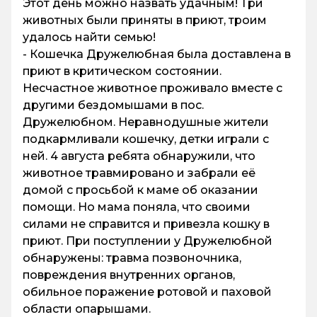
Этот день можно назвать удачным! Три
животных были приняты в приют, троим
удалось найти семью!
- Кошечка Дружелюбная была доставлена в
приют в критическом состоянии.
Несчастное животное проживало вместе с
другими бездомышами в пос.
Дружелюбном. Неравнодушные жители
подкармливали кошечку, детки играли с
ней. 4 августа ребята обнаружили, что
животное травмировано и забрали её
домой с просьбой к маме об оказании
помощи. Но мама поняла, что своими
силами не справится и привезла кошку в
приют. При поступлении у Дружелюбной
обнаружены: травма позвоночника,
повреждения внутренних органов,
обильное поражение ротовой и паховой
области опарышами.