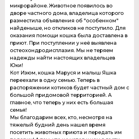
микрорайоне. Животное появилось во
дворе частного дома, владелица которого
разместила объявления об "особенном"
найденыше, но откликов не поступило. Для
оказания помощи кошка была доставлена в
приют. При поступлении у неё выявлена
остеохондродисплазия. Мы не теряем
надежды найти настоящих владельцев
Юки!
Кот Изюм, кошка Маруся и малыш Яшка
переехали в одну семью. Теперь в
распоряжении котиков будет частный дом с
большой придомовой территорией. А
главное, что теперь у них есть большая
семья!
Мы благодарим всех, кто, несмотря на
тяжелый будний день нашел время
посетить животных приюта и передать им