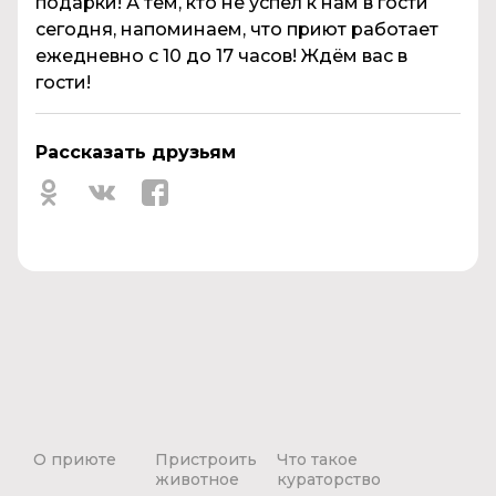
подарки! А тем, кто не успел к нам в гости
сегодня, напоминаем, что приют работает
ежедневно с 10 до 17 часов! Ждём вас в
гости!
Рассказать друзьям
О приюте
Пристроить
Что такое
животное
кураторство