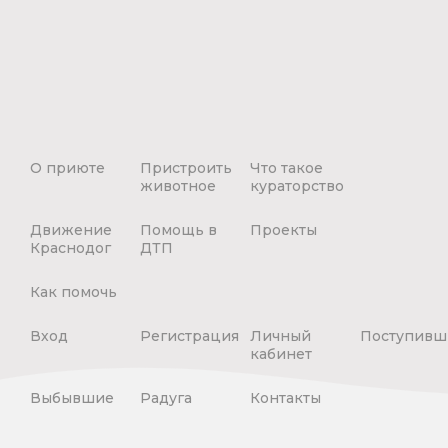
О приюте
Пристроить
Что такое
животное
кураторство
Движение
Помощь в
Проекты
Краснодог
ДТП
Как помочь
Вход
Регистрация
Личный
Поступивш
кабинет
Выбывшие
Радуга
Контакты