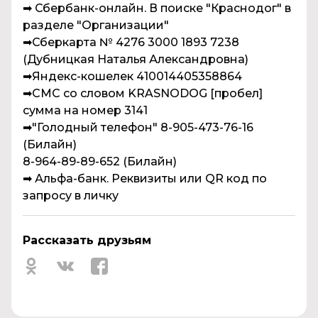
➡ Сбербанк-онлайн. В поиске "Краснодог" в
разделе "Организации"
➡Сберкарта № 4276 3000 1893 7238
(Дубницкая Наталья Александровна)
➡Яндекс-кошелек 410014405358864
➡СМС со словом KRASNODOG [пробел]
сумма на номер 3141
➡"Голодный телефон" 8-905-473-76-16
(Билайн)
8-964-89-89-652 (Билайн)
➡ Альфа-банк. Реквизиты или QR код по
запросу в личку
Рассказать друзьям