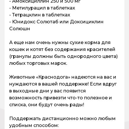
- Амоксициллин 250 и 500 мг
- Метилурацил в таблетках
- Тетрацклин в таблетках
- Юнидокс Солютаб или Доксициклин
Солюшн
А еще нам очень нужны сухие корма для
кошек и котят без содержания красителей
(гранулы должны быть однородного цвета)
любых торговых марок.
Животные «Краснодога» надеются на вас и
нуждаются в вашей поддержке! Если вдруг
в выходные дни у вас появится
возможность привезти что-то полезное и
списка, они будут очень рады!
Поддержать дистанционно можно любым
удобным способом: