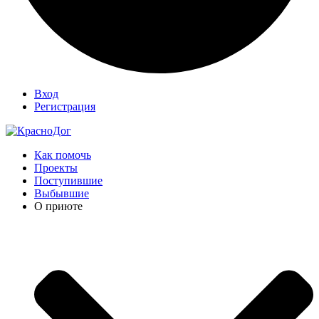
Вход
Регистрация
Как помочь
Проекты
Поступившие
Выбывшие
О приюте