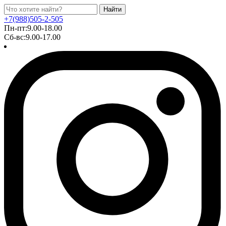
Найти
+7(988)505-2-505
Пн-пт:9.00-18.00
Сб-вс:9.00-17.00