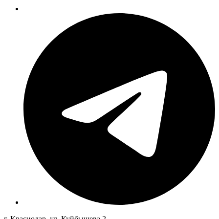
г. Краснодар, ул. Куйбышева 2