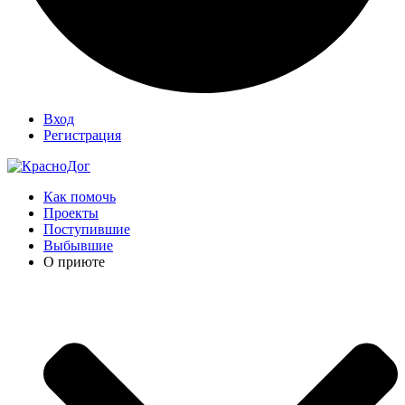
Вход
Регистрация
Как помочь
Проекты
Поступившие
Выбывшие
О приюте