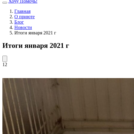
Хочу Помочь!
Главная
О приюте
Блог
Новости
Итоги января 2021 г
Итоги января 2021 г
12