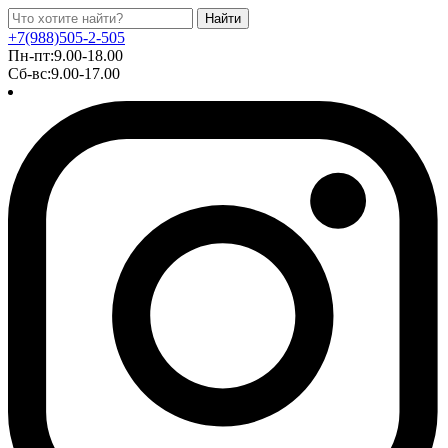
Найти
+7(988)505-2-505
Пн-пт:9.00-18.00
Сб-вс:9.00-17.00