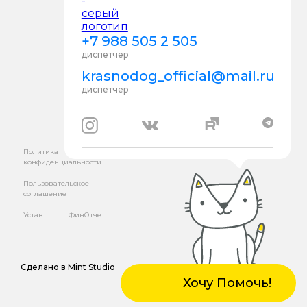
+7 988 505 2 505
диспетчер
krasnodog_official@mail.ru
диспетчер
Политика
конфиденциальности
Пользовательское
соглашение
Устав
ФинОтчет
Сделано в
Mint Studio
Хочу Помочь!