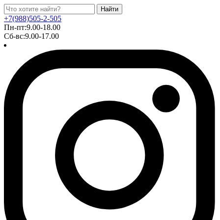
Найти
+7(988)505-2-505
Пн-пт:9.00-18.00
Сб-вс:9.00-17.00