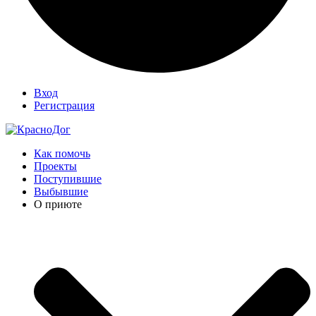
Вход
Регистрация
Как помочь
Проекты
Поступившие
Выбывшие
О приюте