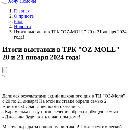
Хочу Помочь!
Главная
О приюте
Блог
Новости
Итоги выставки в ТРК "OZ-MOLL" 20 и 21 января 2024
года!
Итоги выставки в ТРК "OZ-MOLL"
20 и 21 января 2024 года!
6
Делимся результатами акций выходного дня в ТЦ "ОЗ-Молл"
с 20 по 21 января! На этой выставке обрели семью 2
животных! Счастливчиками оказались:
- Карамелька сразу после лечения обрела любящую семью!
- Джессика будет жить в частном доме!
Мы очень рады за наших пушистиков! Пожелаем им легкой