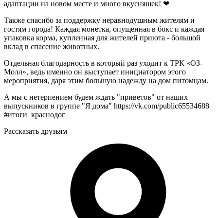
адаптации на новом месте и много вкусняшек! ❤
Также спасибо за поддержку неравнодушным жителям и
гостям города! Каждая монетка, опущенная в бокс и каждая
упаковка корма, купленная для жителей приюта - большой
вклад в спасение животных.
Отдельная благодарность в который раз уходит к ТРК «OЗ-
Молл», ведь именно он выступает инициатором этого
мероприятия, даря этим большую надежду на дом питомцам.
А мы с нетерпением будем ждать "приветов" от наших
выпускников в группе "Я дома" https://vk.com/public65534688
#итоги_краснодог
Рассказать друзьям