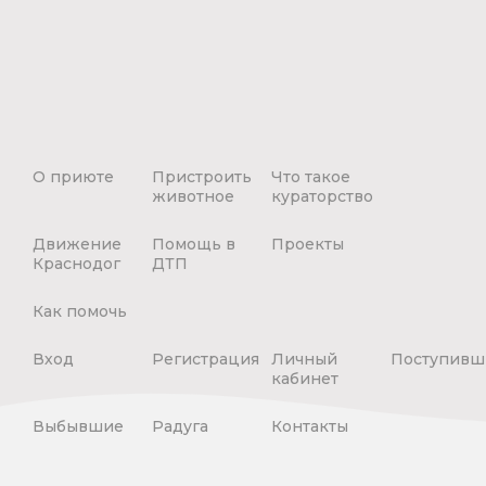
О приюте
Пристроить
Что такое
животное
кураторство
Движение
Помощь в
Проекты
Краснодог
ДТП
Как помочь
Вход
Регистрация
Личный
Поступивш
кабинет
Выбывшие
Радуга
Контакты