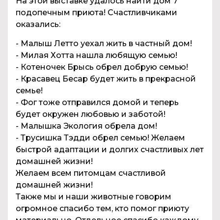
На этой выставке удалось найти дом 7
подопечным приюта! Счастливчиками
оказались:
- Малыш Летто уехал жить в частный дом!
- Милая Хотта нашла любящую семью!
- Котеночек Брысь обрел добрую семью!
- Красавец Бесар будет жить в прекрасной
семье!
- Фог тоже отправился домой и теперь
будет окружен любовью и заботой!
- Малышка Экология обрела дом!
- Трусишка Тэдди обрел семью! Желаем
быстрой адаптации и долгих счастливых лет
домашней жизни!
Желаем всем питомцам счастливой
домашней жизни!
Также мы и наши животные говорим
огромное спасибо тем, кто помог приюту