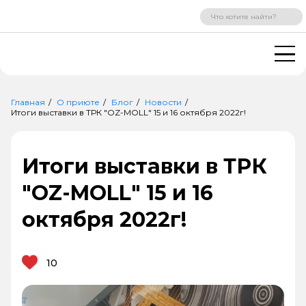
ВХОД
РЕГИСТРАЦИЯ
Главная
О приюте
Блог
Новости
Итоги выставки в ТРК "OZ-MOLL" 15 и 16 октября 2022г!
Итоги выставки в ТРК
"OZ-MOLL" 15 и 16
октября 2022г!
10