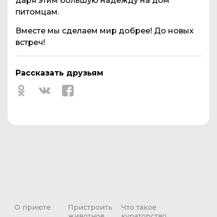
даря этим большую надежду на дом
питомцам.
Вместе мы сделаем мир добрее! До новых
встреч!
Рассказать друзьям
О приюте
Пристроить
Что такое
животное
кураторство