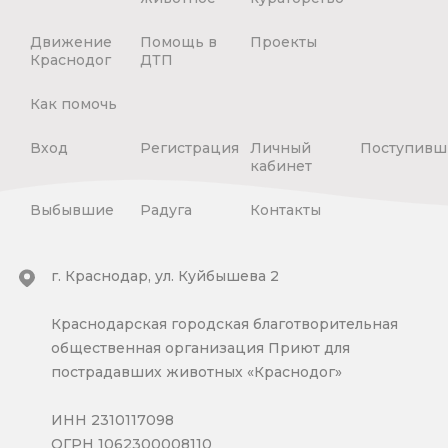
Движение
Помощь в
Проекты
Краснодог
ДТП
Как помочь
Вход
Регистрация
Личный
Поступивш
кабинет
Выбывшие
Радуга
Контакты
г. Краснодар, ул. Куйбышева 2
Краснодарская городская благотворительная
общественная организация Приют для
пострадавших животных «Краснодог»
ИНН 2310117098
ОГРН 1062300008110