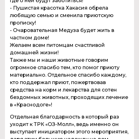
где о ней будут заботиться!
- Пушистая красотка Хакасия обрела
любящую семью и сменила приютскую
прописку!
- Очаровательная Медуза будет жить в
частном доме!
Желаем всем питомцам счастливой
домашней жизни!
Также мы и наши животные говорим
огромное спасибо тем, кто помог приюту
материально. Отдельное спасибо каждому,
кто поддержал приют, пожертвовав
средства на корм и лекарства для сотен
бездомных животных, проходящих лечение
в «Краснодоге»!
Отдельная благодарность в который раз
уходит к ТРК «OЗ-Молл», ведь именно он
выступает инициатором этого мероприятия,