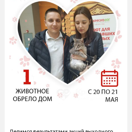
Делимся результатами акций выходного