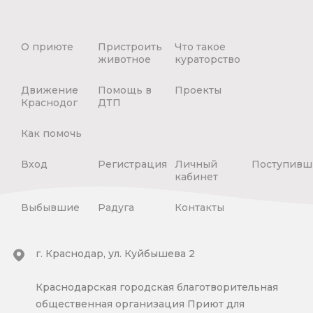
О приюте
Пристроить
Что такое
животное
кураторство
Движение
Помощь в
Проекты
Краснодог
ДТП
Как помочь
Вход
Регистрация
Личный
Поступивш
кабинет
Выбывшие
Радуга
Контакты
г. Краснодар, ул. Куйбышева 2
Краснодарская городская благотворительная
общественная организация Приют для