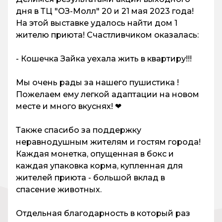
дня в ТЦ "ОЗ-Молл" 20 и 21 мая 2023 года!
На этой выставке удалось найти дом 1
жителю приюта! Счастливчиком оказалась:
- Кошечка Зайка уехала жить в квартиру!!!
Мы очень рады за нашего пушистика !
Пожелаем ему легкой адаптации на новом
месте и много вкуснях! ❤
Также спасибо за поддержку
неравнодушным жителям и гостям города!
Каждая монетка, опущенная в бокс и
каждая упаковка корма, купленная для
жителей приюта - большой вклад в
спасение животных.
Отдельная благодарность в который раз