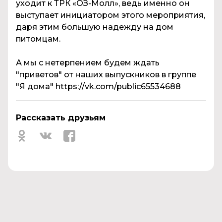
уходит к ТРК «OЗ-Молл», ведь именно он
выступает инициатором этого мероприятия,
даря этим большую надежду на дом
питомцам.
А мы с нетерпением будем ждать
"приветов" от наших выпускников в группе
"Я дома" https://vk.com/public65534688
Рассказать друзьям