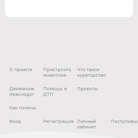
О приюте
Пристроить
Что такое
животное
кураторство
Движение
Помощь в
Проекты
Краснодог
ДТП
Как помочь
Вход
Регистрация
Личный
Поступивш
кабинет