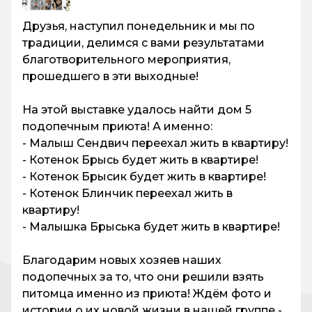
Друзья, наступил понедельник и мы по
традиции, делимся с вами результатами
благотворительного мероприятия,
прошедшего в эти выходные!
На этой выставке удалось найти дом 5
подопечным приюта! А именно:
- Малыш Сендвич переехал жить в квартиру!
- Котенок Брысь будет жить в квартире!
- Котенок Брысик будет жить в квартире!
- Котенок Блинчик переехал жить в
квартиру!
- Малышка Брыська будет жить в квартире!
Благодарим новых хозяев наших
подопечных за то, что они решили взять
питомца именно из приюта! Ждём фото и
истории о их новой жизни в нашей группе -