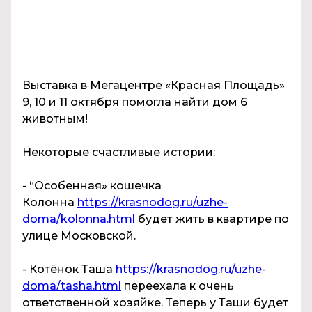
Выставка в Мегацентре «Красная Площадь»
9, 10 и 11 октября помогла найти дом 6
животным!
Некоторые счастливые истории:
- “Особенная» кошечка
Колонна
https://krasnodog.ru/uzhe-
doma/kolonna.html
будет жить в квартире по
улице Московской.
- Котёнок Таша
https://krasnodog.ru/uzhe-
doma/tasha.html
переехала к очень
ответственной хозяйке. Теперь у Таши будет