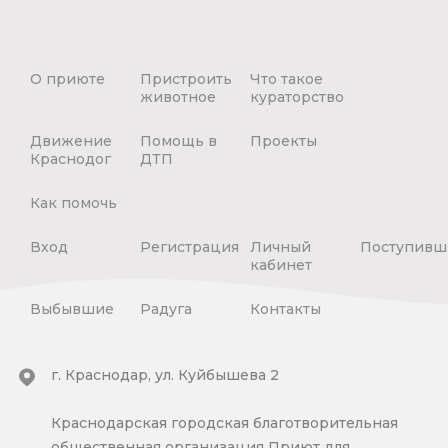
О приюте
Пристроить
Что такое
животное
кураторство
Движение
Помощь в
Проекты
Краснодог
ДТП
Как помочь
Вход
Регистрация
Личный
Поступивш
кабинет
Выбывшие
Радуга
Контакты
г. Краснодар, ул. Куйбышева 2
Краснодарская городская благотворительная
общественная организация Приют для