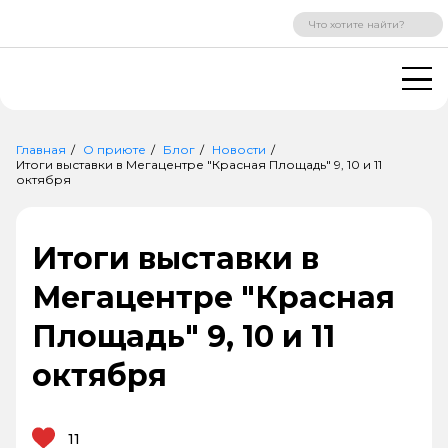
ВХОД
РЕГИСТРАЦИЯ
Главная
О приюте
Блог
Новости
Итоги выставки в Мегацентре "Красная Площадь" 9, 10 и 11
октября
Итоги выставки в
Мегацентре "Красная
Площадь" 9, 10 и 11
октября
11